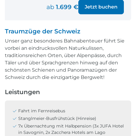
ab
1.699 €
Jetzt buchen
Traumzüge der Schweiz
Unser ganz besonderes Bahnabenteuer führt Sie
vorbei an eindrucksvollen Naturkulissen,
traditionsreichen Orten, über Alpenpässe, durch
Täler und über Sprachgrenzen hinweg auf den
schönsten Schienen und Panoramazügen der
Schweiz durch die einzigartige Bergwelt!
Leistungen
Fahrt im Fernreisebus
Stanglmeier-Busfrühstück (Hinreise)
7x Übernachtung mit Halbpension (3x JUFA Hotel
in Savognin, 2x Zacchera Hotels am Lago