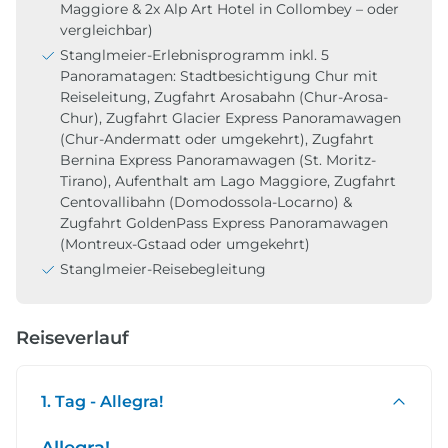
Maggiore & 2x Alp Art Hotel in Collombey – oder
vergleichbar)
Stanglmeier-Erlebnisprogramm inkl. 5
Panoramatagen: Stadtbesichtigung Chur mit
Reiseleitung, Zugfahrt Arosabahn (Chur-Arosa-
Chur), Zugfahrt Glacier Express Panoramawagen
(Chur-Andermatt oder umgekehrt), Zugfahrt
Bernina Express Panoramawagen (St. Moritz-
Tirano), Aufenthalt am Lago Maggiore, Zugfahrt
Centovallibahn (Domodossola-Locarno) &
Zugfahrt GoldenPass Express Panoramawagen
(Montreux-Gstaad oder umgekehrt)
Stanglmeier-Reisebegleitung
Reiseverlauf
1. Tag - Allegra!
Allegra!