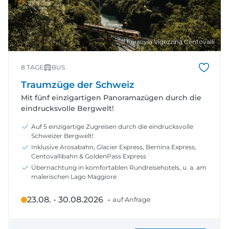
© Ferrovia Vigezzina Centovalli
8 TAGE
BUS
Traumzüge der Schweiz
Mit fünf einzigartigen Panoramazügen durch die
eindrucksvolle Bergwelt!
Auf 5 einzigartige Zugreisen durch die eindrucksvolle
Schweizer Bergwelt!
Inklusive Arosabahn, Glacier Express, Bernina Express,
Centovallibahn & GoldenPass Express
Übernachtung in komfortablen Rundreisehotels, u. a. am
malerischen Lago Maggiore
23.08. - 30.08.2026 -
auf Anfrage