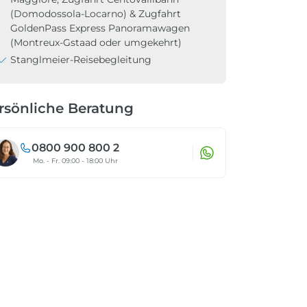
(Domodossola-Locarno) & Zugfahrt
GoldenPass Express Panoramawagen
(Montreux-Gstaad oder umgekehrt)
Stanglmeier-Reisebegleitung
rsönliche Beratung
0800 900 800 2
Mo. - Fr. 09:00 - 18:00 Uhr