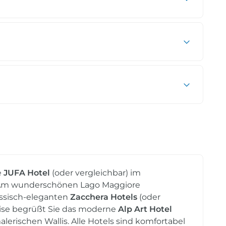
e
JUFA Hotel
(oder vergleichbar) im
 Am wunderschönen Lago Maggiore
assisch-eleganten
Zacchera Hotels
(oder
eise begrüßt Sie das moderne
Alp Art Hotel
lerischen Wallis. Alle Hotels sind komfortabel