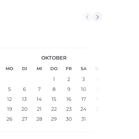
OKTOBER
MO
DI
MI
DO
FR
SA
SO
1
2
3
4
5
6
7
8
9
10
11
12
13
14
15
16
17
18
19
20
21
22
23
24
25
26
27
28
29
30
31