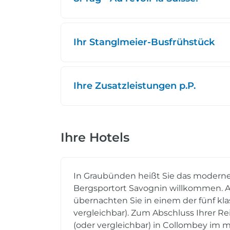
Ihr Stanglmeier-Busfrühstück
Ihre Zusatzleistungen p.P.
Ihre Hotels
In Graubünden heißt Sie das modern
Bergsportort Savognin willkommen.
übernachten Sie in einem der fünf kl
vergleichbar). Zum Abschluss Ihrer R
(oder vergleichbar) in Collombey im ma