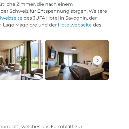
ütliche Zimmer, die nach einem
 der Schweiz für Entspannung sorgen. Weitere
lwebseite
des JUFA Hotel in Savognin, der
m Lago Maggiore und der
Hotelwebseite
des
tionblatt, welches das Formblatt zur