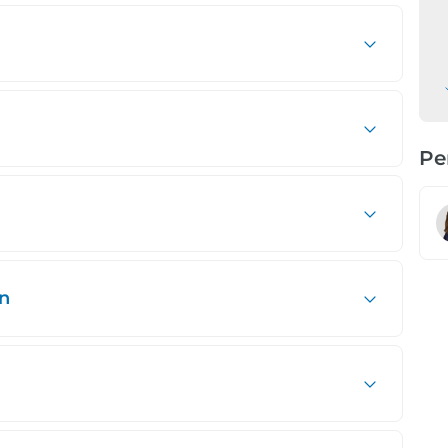
Pe
en