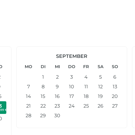
SEPTEMBER
O
MO
DI
MI
DO
FR
SA
SO
2
1
2
3
4
5
6
9
7
8
9
10
11
12
13
6
14
15
16
17
18
19
20
3
21
22
23
24
25
26
27
699 €
28
29
30
0