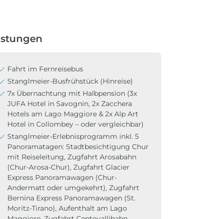
istungen
Fahrt im Fernreisebus
Stanglmeier-Busfrühstück (Hinreise)
7x Übernachtung mit Halbpension (3x
JUFA Hotel in Savognin, 2x Zacchera
Hotels am Lago Maggiore & 2x Alp Art
Hotel in Collombey – oder vergleichbar)
Stanglmeier-Erlebnisprogramm inkl. 5
Panoramatagen: Stadtbesichtigung Chur
mit Reiseleitung, Zugfahrt Arosabahn
(Chur-Arosa-Chur), Zugfahrt Glacier
Express Panoramawagen (Chur-
Andermatt oder umgekehrt), Zugfahrt
Bernina Express Panoramawagen (St.
Moritz-Tirano), Aufenthalt am Lago
Maggiore, Zugfahrt Centovallibahn