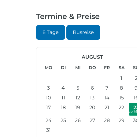
Termine & Preise
8 Tage
Busreise
AUGUST
MO
DI
MI
DO
FR
SA
S
1
3
4
5
6
7
8
10
11
12
13
14
15
1
17
18
19
20
21
22
2
ab 1.
24
25
26
27
28
29
3
31