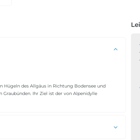
Le
ften Hügeln des Allgäus in Richtung Bodensee und
 Graubünden. Ihr Ziel ist der von Alpenidylle