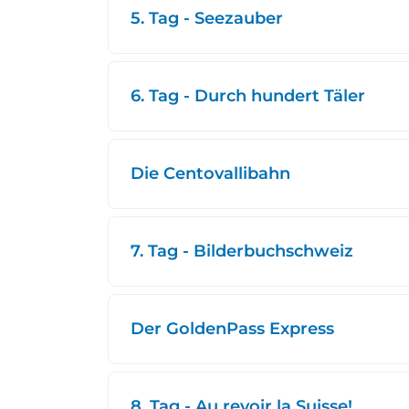
5. Tag - Seezauber
6. Tag - Durch hundert Täler
Die Centovallibahn
7. Tag - Bilderbuchschweiz
Der GoldenPass Express
8. Tag - Au revoir la Suisse!