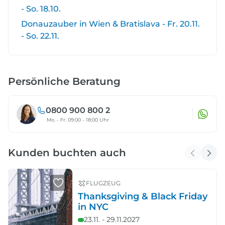
- So. 18.10.
Donauzauber in Wien & Bratislava - Fr. 20.11.
- So. 22.11.
Persönliche Beratung
0800 900 800 2
Mo. - Fr. 09:00 - 18:00 Uhr
Kunden buchten auch
FLUGZEUG
Thanksgiving & Black Friday
in NYC
23.11. - 29.11.2027