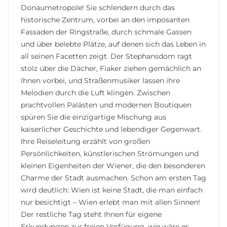
Donaumetropole! Sie schlendern durch das
historische Zentrum, vorbei an den imposanten
Fassaden der Ringstraße, durch schmale Gassen
und über belebte Plätze, auf denen sich das Leben in
all seinen Facetten zeigt. Der Stephansdom ragt
stolz über die Dächer, Fiaker ziehen gemächlich an
Ihnen vorbei, und Straßenmusiker lassen ihre
Melodien durch die Luft klingen. Zwischen
prachtvollen Palästen und modernen Boutiquen
spüren Sie die einzigartige Mischung aus
kaiserlicher Geschichte und lebendiger Gegenwart.
Ihre Reiseleitung erzählt von großen
Persönlichkeiten, künstlerischen Strömungen und
kleinen Eigenheiten der Wiener, die den besonderen
Charme der Stadt ausmachen. Schon am ersten Tag
wird deutlich: Wien ist keine Stadt, die man einfach
nur besichtigt – Wien erlebt man mit allen Sinnen!
Der restliche Tag steht Ihnen für eigene
Erkundungen zur freien Verfügung, wie wäre es