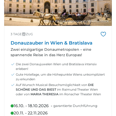
© Sina Ettmer Photography/Shutterstock
3 TAGE
ZUG
Donauzauber in Wien & Bratislava
Zwei einzigartige Donaumetropolen – eine
spannende Reise in das Herz Europas!
Die zwei Donaujuwelen Wien und Bratislava intensiv
erleben!
Gute Hotellage, um die Höhepunkte Wiens unkompliziert
zu erkunden
Auf Wunsch Musical-Besuchsmöglichkeit von
DIE
SCHÖNE UND DAS BIEST
im Raimund Theater Wien
oder von
MARIA THERESIA
im Ronacher Theater Wien
16.10. - 18.10.2026 -
garantierte Durchführung
20.11. - 22.11.2026