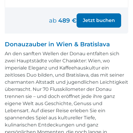
ab
489 €
Jetzt buchen
Donauzauber in Wien & Bratislava
An den sanften Wellen der Donau entfalten sich
zwei Hauptstädte voller Charakter: Wien, wo
imperiale Eleganz und Kaffeehauskultur ein
zeitloses Duo bilden, und Bratislava, das mit seiner
charmanten Altstadt und jugendlichen Leichtigkeit
überrascht. Nur 70 Flusskilometer der Donau
trennen sie – und doch eröffnet jede ihre ganz
eigene Welt aus Geschichte, Genuss und
Lebensart. Auf dieser Reise erleben Sie ein
spannendes Spiel aus kultureller Tiefe,
kulinarischen Entdeckungen und ganz
persönlichen Momenten, die noch lange in