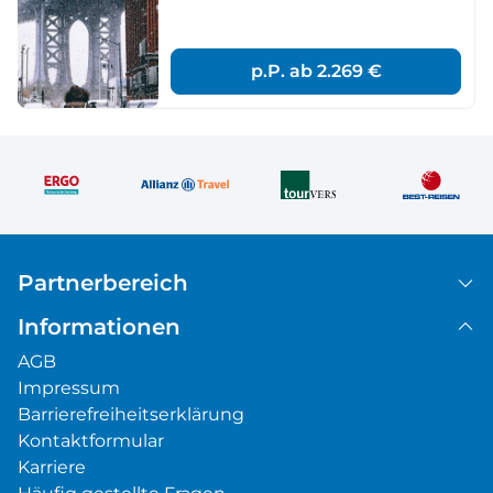
p.P. ab
2.269 €
Partnerbereich
Informationen
AGB
Impressum
Barrierefreiheitserklärung
Kontaktformular
Karriere