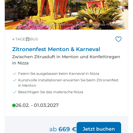
© Tourismusverein Menton - www.tourismus-menton.fr
4 TAGE
BUS
Zitronenfest Menton & Karneval
Zwischen Zitrusduft in Menton und Konfettiregen
in Nizza
Feiern Sie ausgelassen beim Karneval in Nizza
Kunstvolle Installationen erwarten Sie beim Zitronenfest
in Menton
Besichtigen Sie das malerische Nizza
26.02. - 01.03.2027
ab
669 €
Jetzt buchen