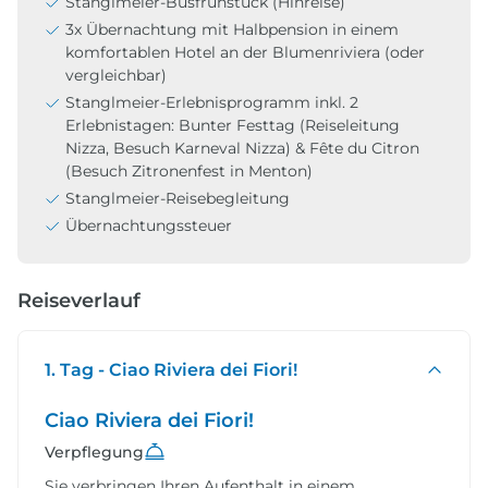
Stanglmeier-Busfrühstück (Hinreise)
3x Übernachtung mit Halbpension in einem
komfortablen Hotel an der Blumenriviera (oder
vergleichbar)
Stanglmeier-Erlebnisprogramm inkl. 2
Erlebnistagen: Bunter Festtag (Reiseleitung
Nizza, Besuch Karneval Nizza) & Fête du Citron
(Besuch Zitronenfest in Menton)
Stanglmeier-Reisebegleitung
Übernachtungssteuer
Reiseverlauf
1. Tag - Ciao Riviera dei Fiori!
Ciao Riviera dei Fiori!
Verpflegung
Sie verbringen Ihren Aufenthalt in einem