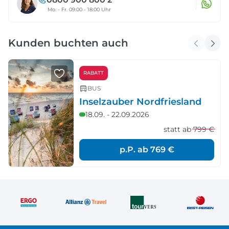
Mo. - Fr. 09:00 - 18:00 Uhr
Kunden buchten auch
RABATT
BUS
Inselzauber Nordfriesland
18.09. - 22.09.2026
statt ab
799 €
p.P. ab
769 €