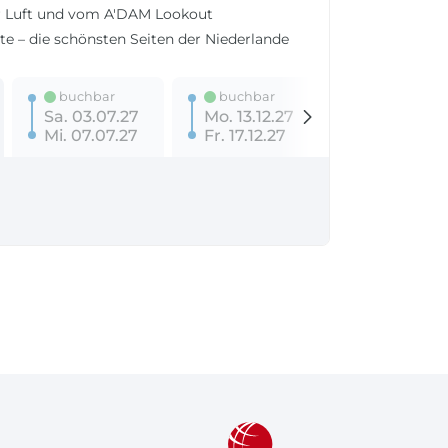
er Luft und vom A'DAM Lookout
e – die schönsten Seiten der Niederlande
buchbar
buchbar
Sa. 03.07.27
Mo. 13.12.27
Mi. 07.07.27
Fr. 17.12.27