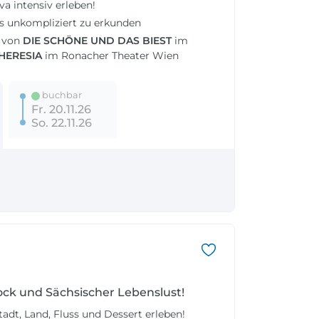
a intensiv erleben!
s unkompliziert zu erkunden
t von
DIE SCHÖNE UND DAS BIEST
im
HERESIA
im Ronacher Theater Wien
buchbar
Fr. 20.11.26
So. 22.11.26
ock und Sächsischer Lebenslust!
adt, Land, Fluss und Dessert erleben!