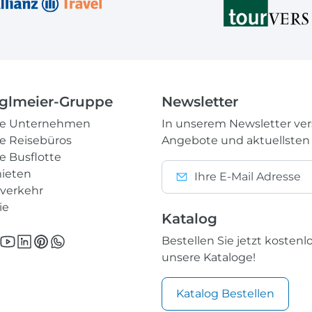
glmeier-Gruppe
Newsletter
re Unternehmen
In unserem Newsletter ve
e Reisebüros
Angebote und aktuellsten
e Busflotte
ieten
nverkehr
ie
Katalog
Bestellen Sie jetzt kostenl
unsere Kataloge!
Katalog Bestellen