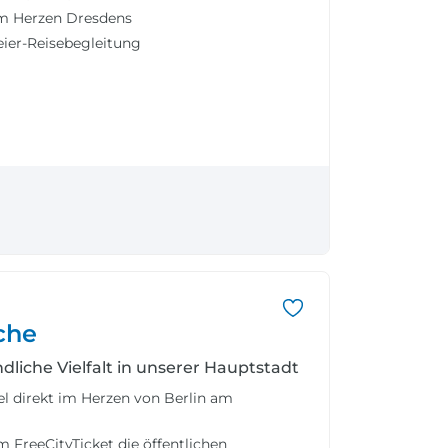
m Herzen Dresdens
eier-Reisebegleitung
che
dliche Vielfalt in unserer Hauptstadt
 direkt im Herzen von Berlin am
 FreeCityTicket die öffentlichen