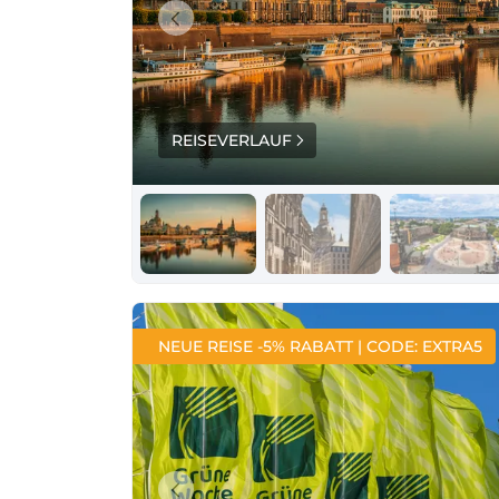
REISEVERLAUF
NEUE REISE -5% RABATT | CODE: EXTRA5