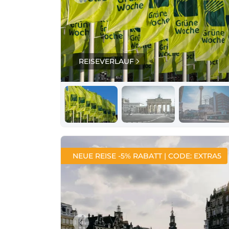
REISEVERLAUF
NEUE REISE -5% RABATT | CODE: EXTRA5