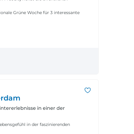
tionale Grüne Woche für 3 interessante
erdam
ererlebnisse in einer der
bensgefühl in der faszinierenden