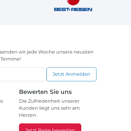
rsenden wir jede Woche unsere neusten
 Termine!
Jetzt
Anmelden
Bewerten Sie uns
os
Die Zufriedenheit unserer
Kunden liegt uns sehr am
Herzen.
Jetzt Reise bewerten