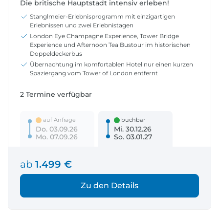
Die britische Hauptstadt intensiv erleben!
Stanglmeier-Erlebnisprogramm mit einzigartigen
Erlebnissen und zwei Erlebnistagen
London Eye Champagne Experience, Tower Bridge
Experience und Afternoon Tea Bustour im historischen
Doppeldeckerbus
Übernachtung im komfortablen Hotel nur einen kurzen
Spaziergang vom Tower of London entfernt
2 Termine verfügbar
auf Anfrage
buchbar
Do. 03.09.26
Mi. 30.12.26
Mo. 07.09.26
So. 03.01.27
ab
1.499 €
Zu den Details