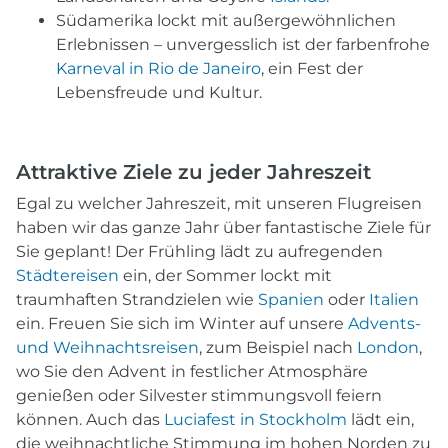
Südamerika lockt mit außergewöhnlichen
Erlebnissen – unvergesslich ist der farbenfrohe
Karneval in Rio de Janeiro
, ein Fest der
Lebensfreude und Kultur.
Attraktive Ziele zu jeder Jahreszeit
Egal zu welcher Jahreszeit, mit unseren Flugreisen
haben wir das ganze Jahr über fantastische Ziele für
Sie geplant! Der Frühling lädt zu aufregenden
Städtereisen
ein, der Sommer lockt mit
traumhaften Strandzielen wie
Spanien
oder
Italien
ein. Freuen Sie sich im Winter auf unsere
Advents-
und Weihnachtsreisen
, zum Beispiel nach
London
,
wo Sie den Advent in festlicher Atmosphäre
genießen oder Silvester stimmungsvoll feiern
können. Auch das
Luciafest in Stockholm
lädt ein,
die weihnachtliche Stimmung im hohen Norden zu