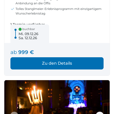
Anbindung an die Öffis
Tolles Stanglmeier-Erlebnisprogramm mit einzigartigem
Wunscherlebnistag
1 Termin verfügbar
buchbar
Mi. 09.12.26
Sa. 12.12.26
ab
999 €
Zu den Details