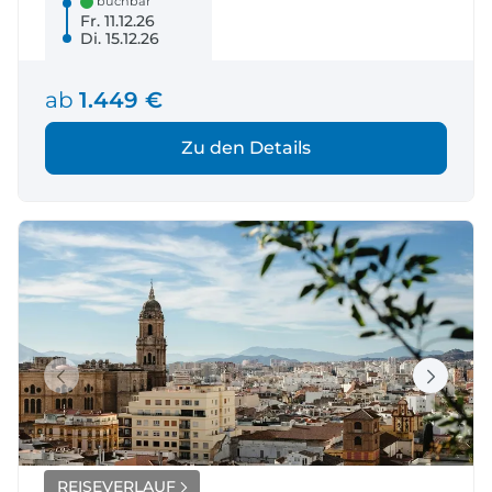
buchbar
Fr. 11.12.26
Di. 15.12.26
ab
1.449 €
Zu den Details
REISEVERLAUF