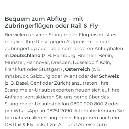
Bequem zum Abflug – mit
Zubringerflügen oder Rail & Fly
Bei vielen unseren Stanglmeier-Flugreisen ist es
möglich, Ihre Reise gegen Aufpreis mit einem
Zubringerflug auch ab einem anderen Abflughafen
in
Deutschland
(z. B. Hamburg, Bremen, Berlin,
Münster, Hannover, Dresden, Düsseldorf, Köln,
Frankfurt oder Stuttgart) ,
Österreich
(z. B.
Innsbruck, Salzburg oder Wien) oder der
Schweiz
(z. B. Basel, Genf oder Zürich) anzutreten. Ihre
Stanglmeier-Urlaubsexperten freuen sich auf Ihre
Anfrage, kontaktieren Sie uns gerne über das
Stanglmeier-Urlaubstelefon 0800 900 800 2 oder
per WhatsApp an 08751 7090. Alternativ können Sie
bei nahezu allen Stanglmeier-Flugreisen auch ein
DB Rail & Fly Ticket zur An- und Abreise zum