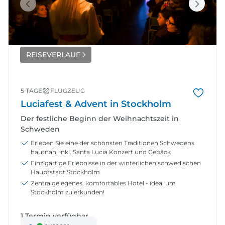
REISEVERLAUF
5 TAGE
FLUGZEUG
Luciafest & Advent in Stockholm
Der festliche Beginn der Weihnachtszeit in
Schweden
Erleben Sie eine der schönsten Traditionen Schwedens
hautnah, inkl. Santa Lucia Konzert und Gebäck
Einzigartige Erlebnisse in der winterlichen schwedischen
Hauptstadt Stockholm
Zentralgelegenes, komfortables Hotel - ideal um
Stockholm zu erkunden!
1 Termin verfügbar