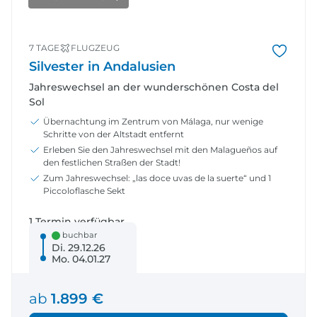
7 TAGE
FLUGZEUG
Silvester in Andalusien
Jahreswechsel an der wunderschönen Costa del
Sol
Übernachtung im Zentrum von Málaga, nur wenige
Schritte von der Altstadt entfernt
Erleben Sie den Jahreswechsel mit den Malagueños auf
den festlichen Straßen der Stadt!
Zum Jahreswechsel: „las doce uvas de la suerte“ und 1
Piccoloflasche Sekt
1 Termin verfügbar
buchbar
Di. 29.12.26
Mo. 04.01.27
ab
1.899 €