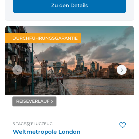
Zu den Details
DURCHFÜHRUNGSGARANTIE
REISEVERLAUF
5 TAGE
FLUGZEUG
Weltmetropole London