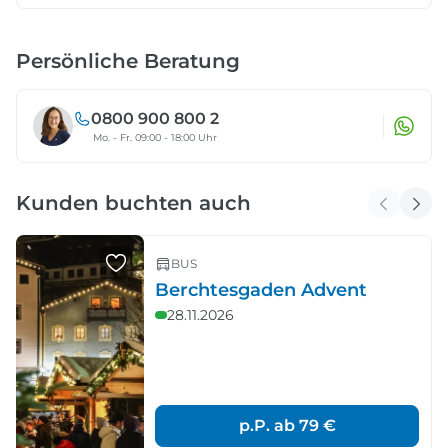
Persönliche Beratung
0800 900 800 2
Mo. - Fr. 09:00 - 18:00 Uhr
Kunden buchten auch
BUS
Berchtesgaden Advent
28.11.2026
p.P. ab
79 €