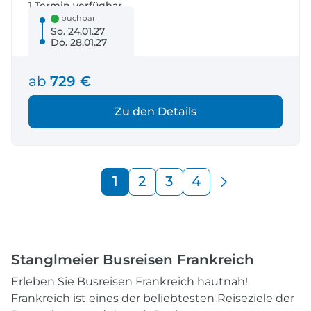
1 Termin verfügbar
buchbar
So. 24.01.27
Do. 28.01.27
ab
729 €
Zu den Details
1
2
3
4
Stanglmeier Busreisen Frankreich
Erleben Sie Busreisen Frankreich hautnah!
Frankreich ist eines der beliebtesten Reiseziele der