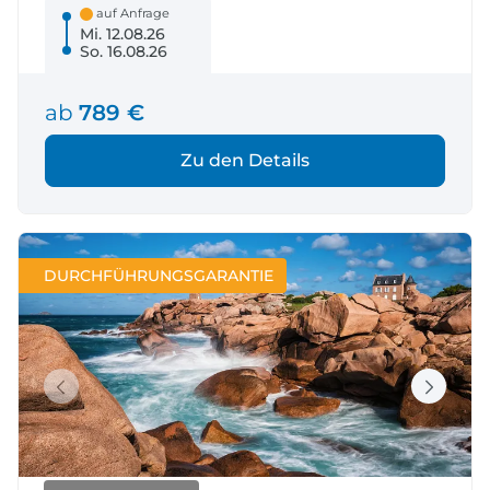
auf Anfrage
Mi. 12.08.26
So. 16.08.26
ab
789 €
Zu den Details
DURCHFÜHRUNGSGARANTIE