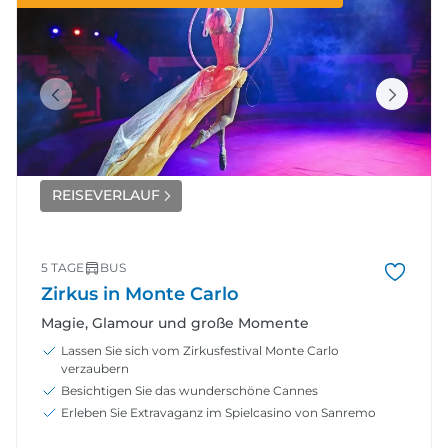
REISEVERLAUF
5 TAGE
BUS
Zirkus in Monte Carlo
Magie, Glamour und große Momente
Lassen Sie sich vom Zirkusfestival Monte Carlo
verzaubern
Besichtigen Sie das wunderschöne Cannes
Erleben Sie Extravaganz im Spielcasino von Sanremo