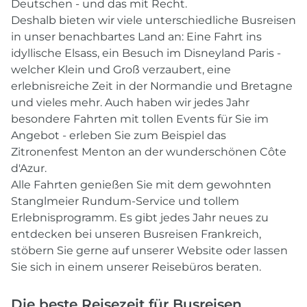
Deutschen - und das mit Recht.
Deshalb bieten wir viele unterschiedliche Busreisen
in unser benachbartes Land an: Eine Fahrt ins
idyllische Elsass, ein Besuch im Disneyland Paris -
welcher Klein und Groß verzaubert, eine
erlebnisreiche Zeit in der Normandie und Bretagne
und vieles mehr. Auch haben wir jedes Jahr
besondere Fahrten mit tollen Events für Sie im
Angebot - erleben Sie zum Beispiel das
Zitronenfest Menton an der wunderschönen Côte
d'Azur.
Alle Fahrten genießen Sie mit dem gewohnten
Stanglmeier Rundum-Service und tollem
Erlebnisprogramm. Es gibt jedes Jahr neues zu
entdecken bei unseren Busreisen Frankreich,
stöbern Sie gerne auf unserer Website oder lassen
Sie sich in einem unserer Reisebüros beraten.
Die beste Reisezeit für Busreisen