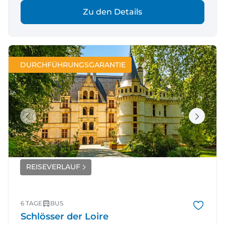
Zu den Details
DURCHFÜHRUNGSGARANTIE
REISEVERLAUF
6 TAGE
BUS
Schlösser der Loire