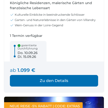
Königliche Residenzen, malerische Gärten und
französische Lebensart
Kulturelle Einblicke in beeindruckende Schlösser
Garten- und Naturerlebnisse in den Gärten von Villandry
Wein-Genuss in der Loire-Gegend
1 Termin verfügbar
garantierte
Durchführung
Do. 10.09.26
Di. 15.09.26
ab
1.099 €
Zu den Details
NEUE REISE -5% RABATT | CODE: EXTRA5