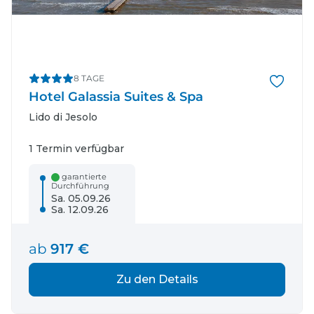
8 TAGE
Hotel Galassia Suites & Spa
Lido di Jesolo
1 Termin verfügbar
garantierte
Durchführung
Sa. 05.09.26
Sa. 12.09.26
ab
917 €
Zu den Details