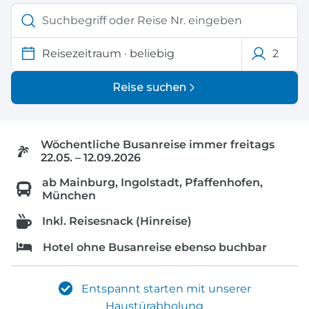
Reisezeitraum
·
beliebig
2
Reise suchen
Wöchentliche Busanreise immer freitags
22.05. – 12.09.2026
ab Mainburg, Ingolstadt, Pfaffenhofen,
München
Inkl. Reisesnack (Hinreise)
Hotel ohne Busanreise ebenso buchbar
Entspannt starten mit unserer
Haustürabholung