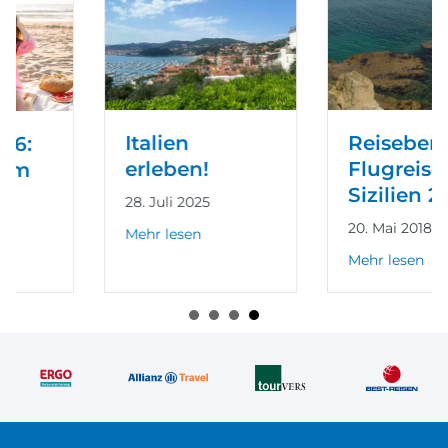
Italien
Reisebericht
erleben!
Flugreise
Sizilien 2018
28. Juli 2025
20. Mai 2018
about Italien erleben!
Mehr lesen
about Reiseberic
26: Was jetzt im Trend liegt
Mehr lesen