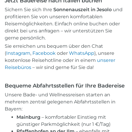
Jetzt Badereise nach Italien buchen
Sichern Sie sich Ihre
Sonnenauszeit in Jesolo
und
profitieren Sie von unseren komfortablen
Reisemöglichkeiten. Einfach online buchen oder
direkt bei uns anfragen – wir unterstützen Sie
gerne persönlich.
Sie erreichen uns bequem über den Chat
(
Instagram
,
Facebook
oder
WhatsApp
), unsere
kostenlose Reisehotline oder in einem
unserer
Reisebüros
– wir sind gerne für Sie da!
Bequeme Abfahrtsstellen für Ihre Badereise
Unsere Bade- und Wellnessreisen starten an
mehreren zentral gelegenen Abfahrtsstellen in
Bayern:
Mainburg
– komfortabler Einstieg mit
günstiger Parkmöglichkeit (nur 1 €/Tag)
Pfaffenhofen an der Ilm
– ebenfalls mit