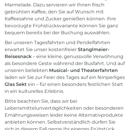
Marmelade. Dazu servieren wir Ihnen frisch
gebrühten Kaffee, den Sie auf Wunsch mit
Kaffeesahne und Zucker genießen können. Ihre
bevorzugte Frühstücksvariante können Sie ganz
bequem bereits bei der Buchung auswählen.
Bei unseren Tagesfahrten und Pendelfahrten
erwartet Sie unser kostenfreier
Stanglmeier-
Reisesnack
– eine kleine, genussvolle Verwöhnung
als besondere Geste während der Busfahrt. Und auf
unseren beliebten
Musical- und Theaterfahrten
laden wir Sie zur Feier des Tages auf ein feinperliges
Glas Sekt
ein – für einen besonders festlichen Start
in ein kulturelles Erlebnis.
Bitte beachten Sie, dass wir bei
Lebensmittelunverträglichkeiten oder besonderen
Ernährungsweisen leider keine Alternativprodukte
anbieten können. Selbstverständlich dürfen Sie
sich in diesem Fall gerne Ihr eigenes Frühstück