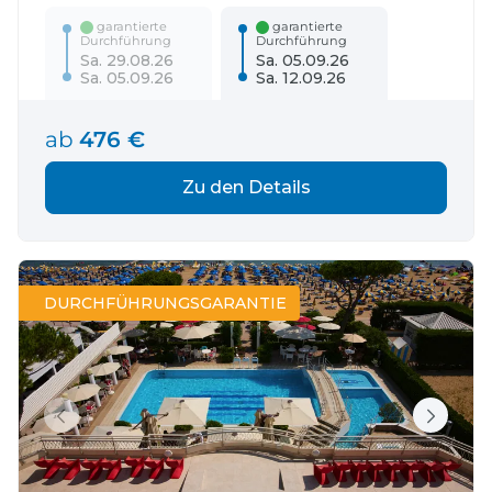
garantierte
garantierte
Durchführung
Durchführung
Sa. 29.08.26
Sa. 05.09.26
Sa. 05.09.26
Sa. 12.09.26
ab
476 €
Zu den Details
DURCHFÜHRUNGSGARANTIE