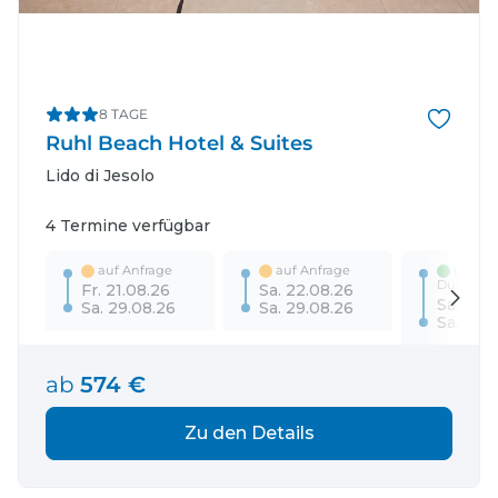
8 TAGE
Ruhl Beach Hotel & Suites
Lido di Jesolo
4 Termine verfügbar
auf Anfrage
auf Anfrage
garanti
Durchfü
Fr. 21.08.26
Sa. 22.08.26
Sa. 29.
Sa. 29.08.26
Sa. 29.08.26
Sa. 05.
ab
574 €
Zu den Details