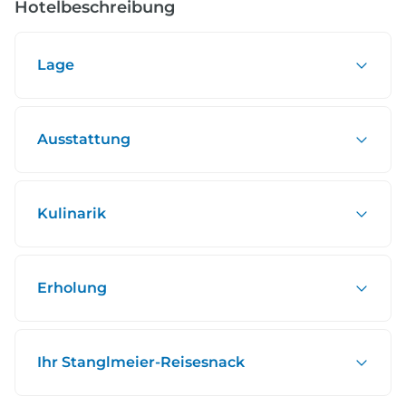
Durchführung
Hotelbeschreibung
garantierte
15.08. - 29.08.2026 -
Durchführung
garantierte
21.08. - 29.08.2026 -
Durchführung
Lage
garantierte
22.08. - 29.08.2026 -
Durchführung
garantierte
22.08. - 05.09.2026 -
Durchführung
garantierte
29.08. - 05.09.2026 -
Ausstattung
Durchführung
garantierte
29.08. - 12.09.2026 -
Durchführung
garantierte
05.09. - 12.09.2026 -
Durchführung
Kulinarik
Erholung
Ihr Stanglmeier-Reisesnack