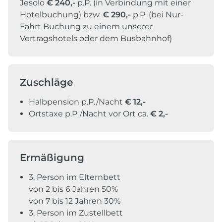
Jesolo
€ 240,-
p.P. (in Verbindung mit einer
Hotelbuchung) bzw.
€ 290,-
p.P. (bei Nur-
Fahrt Buchung zu einem unserer
Vertragshotels oder dem Busbahnhof)
Zuschläge
Halbpension p.P./Nacht
€ 12,-
Ortstaxe p.P./Nacht vor Ort ca.
€
2,-
Ermäßigung
3. Person im Elternbett
von 2 bis 6 Jahren 50%
von 7 bis 12 Jahren 30%
3. Person im Zustellbett