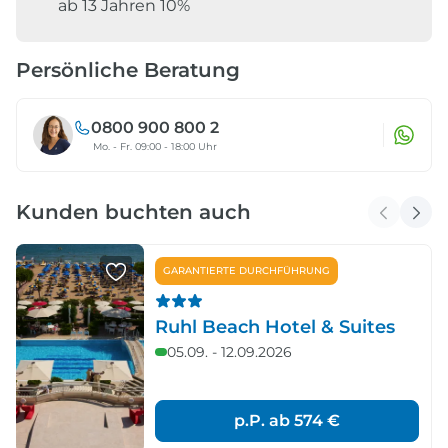
ab 13 Jahren 10%
Persönliche Beratung
0800 900 800 2
Mo. - Fr. 09:00 - 18:00 Uhr
Kunden buchten auch
GARANTIERTE DURCHFÜHRUNG
Ruhl Beach Hotel & Suites
05.09. - 12.09.2026
p.P. ab
574 €