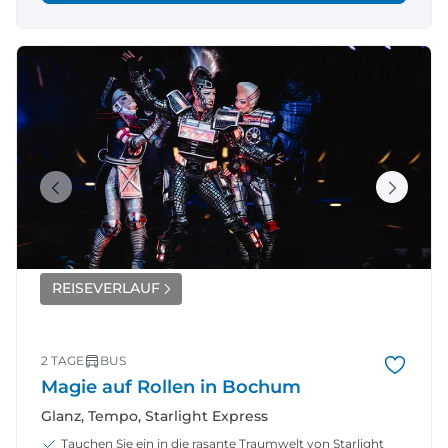
REISEVERLAUF
2 TAGE
BUS
Magie auf Rollen in Bochum
Glanz, Tempo, Starlight Express
Tauchen Sie ein in die rasante Traumwelt von Starlight