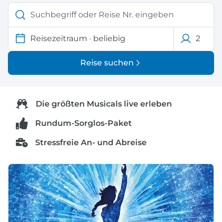
Reisezeitraum
·
beliebig
2
Reise suchen
Die größten Musicals live erleben
Rundum-Sorglos-Paket
Stressfreie An- und Abreise