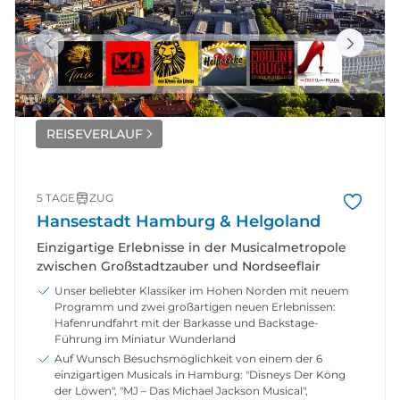
REISEVERLAUF
5 TAGE
ZUG
Hansestadt Hamburg & Helgoland
Einzigartige Erlebnisse in der Musicalmetropole
zwischen Großstadtzauber und Nordseeflair
Unser beliebter Klassiker im Hohen Norden mit neuem
Programm und zwei großartigen neuen Erlebnissen:
Hafenrundfahrt mit der Barkasse und Backstage-
Führung im Miniatur Wunderland
Auf Wunsch Besuchsmöglichkeit von einem der 6
einzigartigen Musicals in Hamburg: "Disneys Der Köng
der Löwen", "MJ – Das Michael Jackson Musical",