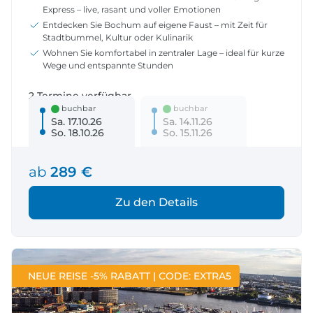
Express – live, rasant und voller Emotionen
Entdecken Sie Bochum auf eigene Faust – mit Zeit für
Stadtbummel, Kultur oder Kulinarik
Wohnen Sie komfortabel in zentraler Lage – ideal für kurze
Wege und entspannte Stunden
2 Termine verfügbar
buchbar
buchbar
Sa. 17.10.26
Sa. 14.11.26
So. 18.10.26
So. 15.11.26
ab
289 €
Zu den Details
NEUE REISE -5% RABATT | CODE: EXTRA5