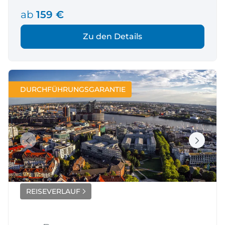
ab
159 €
Zu den Details
DURCHFÜHRUNGSGARANTIE
REISEVERLAUF