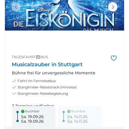
TAGESFAHRT
BUS
Musicalzauber in Stuttgart
Bühne frei für unvergessliche Momente
Fahrt im Fernreisebus
Stanglmeier-Reisesnack (Hinreise)
Stanglmeier-Reisebegleitung
2 Termine verfügbar
buchbar
buchbar
Sa. 19.09.26
Sa. 14.11.26
Sa. 19.09.26
Sa. 14.11.26