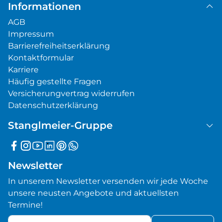
Main
Informationen
Dnepr
AGB
Nordamerikanische Flüsse
Impressum
Arktis
Barrierefreiheitserklärung
Transreise
Kontaktformular
Karriere
Häufig gestellte Fragen
Versicherungvertrag widerrufen
Datenschutzerklärung
Stanglmeier-Gruppe
Newsletter
In unserem Newsletter versenden wir jede Woche
unsere neusten Angebote und aktuellsten
Termine!