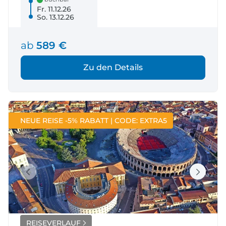
Fr. 11.12.26
So. 13.12.26
ab
589 €
Zu den Details
NEUE REISE -5% RABATT | CODE: EXTRA5
REISEVERLAUF