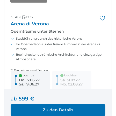
3 TAGE
BUS
Arena di Verona
Opernträume unter Sternen
Stadtführung durch das historische Verona
Ihr Opernerlebnis unter freiem Himmel in der Arena di
Verona
Beeindruckende römische Architektur und einzigartige
Atmosphäre
2 Termine verfügbar
buchbar
buchbar
Do. 17.06.27
Sa. 31.07.27
Sa. 19.06.27
Mo. 02.08.27
ab
599 €
Zu den Details