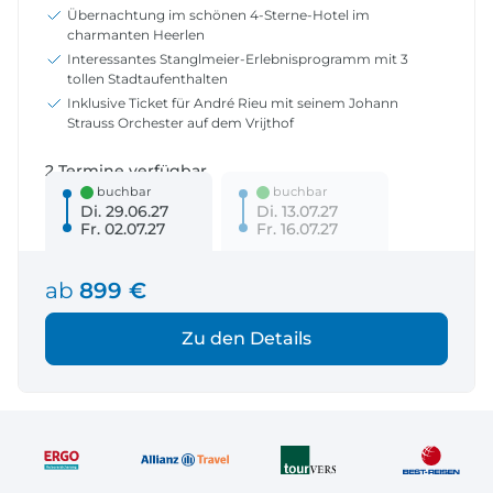
Übernachtung im schönen 4-Sterne-Hotel im
charmanten Heerlen
Interessantes Stanglmeier-Erlebnisprogramm mit 3
tollen Stadtaufenthalten
Inklusive Ticket für André Rieu mit seinem Johann
Strauss Orchester auf dem Vrijthof
2 Termine verfügbar
buchbar
buchbar
Di. 29.06.27
Di. 13.07.27
Fr. 02.07.27
Fr. 16.07.27
ab
899 €
Zu den Details