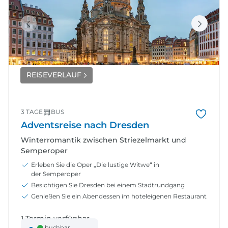
REISEVERLAUF
3 TAGE
BUS
Adventsreise nach Dresden
Winterromantik zwischen Striezelmarkt und
Semperoper
Erleben Sie die Oper „Die lustige Witwe“ in
der Semperoper
Besichtigen Sie Dresden bei einem Stadtrundgang
Genießen Sie ein Abendessen im hoteleigenen Restaurant
1 Termin verfügbar
buchbar