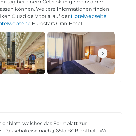
ebnistag bei einem Getränk in gemeinsamer
assen können. Weitere Informationen finden
lken Ciuad de Vitoria, auf der
Hotelwebseite
otelwebseite
Eurostars Gran Hotel.
tionblatt, welches das Formblatt zur
r Pauschalreise nach § 651a BGB enthält. Wir