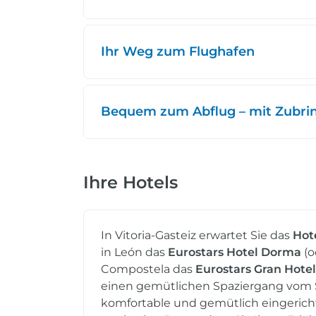
Ihr Weg zum Flughafen
Bequem zum Abflug – mit Zubring
Ihre Hotels
In Vitoria-Gasteiz erwartet Sie das
Hot
in León das
Eurostars
Hotel Dorma
(o
Compostela das
Eurostars Gran Hotel
einen gemütlichen Spaziergang vom 
komfortable und gemütlich eingericht