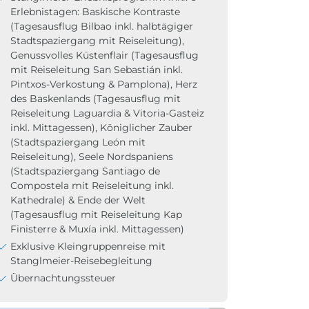
Erlebnistagen: Baskische Kontraste
(Tagesausflug Bilbao inkl. halbtägiger
Stadtspaziergang mit Reiseleitung),
Genussvolles Küstenflair (Tagesausflug
mit Reiseleitung San Sebastián inkl.
Pintxos-Verkostung & Pamplona), Herz
des Baskenlands (Tagesausflug mit
Reiseleitung Laguardia & Vitoria-Gasteiz
inkl. Mittagessen), Königlicher Zauber
(Stadtspaziergang León mit
Reiseleitung), Seele Nordspaniens
(Stadtspaziergang Santiago de
Compostela mit Reiseleitung inkl.
Kathedrale) & Ende der Welt
(Tagesausflug mit Reiseleitung Kap
Finisterre & Muxía inkl. Mittagessen)
Exklusive Kleingruppenreise mit
Stanglmeier-Reisebegleitung
Übernachtungssteuer