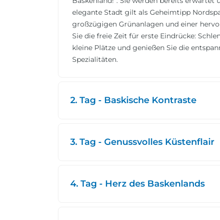
Baskenland!“. Sie werden bereits erwartet u
elegante Stadt gilt als Geheimtipp Nordspa
großzügigen Grünanlagen und einer hervorr
Sie die freie Zeit für erste Eindrücke: Sch
kleine Plätze und genießen Sie die entspa
Spezialitäten.
2. Tag - Baskische Kontraste
3. Tag - Genussvolles Küstenflair
4. Tag - Herz des Baskenlands