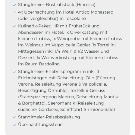
Stanglmeier-Busfrühstück (Hinreise)
4x Übernachtung im Hotel Antico Monastero
(oder vergleichbar) in Toscolano
Kulinarik-Paket: HP mit Frühstück und
Abendessen im Hotel, 1x Ölverkostung mit
kleinem Imbiss, 1x Weinprobe mit kleinem Imbiss
im Weingut im Valpolicella Gebiet, 1x Tortellini
Mittagessen inkl. 1/4 Wein & 1/2 Wasser und
Dessert, 1x Weinverkostung mit kleinem Imbiss
im Raum Bardolino
Stanglmeier-Erlebnisprogramm inkl. 3
Erlebnistagen mit Reiseleitung: Olio (Führung
Verona, Reiseleitung Verona & Valpolicella,
Besichtigung Ölmühle), Tortellini-Genuss
(Stadtspaziergang Mantua, Reiseleitung Mantua
& Borghetto), Seeromantik (Reiseleitung
südlicher Gardasee, Schifffahrt Sirmione-Salò)
Stanglmeier-Reisebegleitung
Übernachtungssteuer