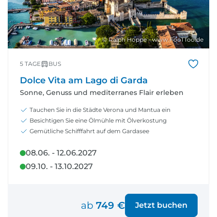
© Ralph Hoppe - www.FooTToo.de
5 TAGE
BUS
Dolce Vita am Lago di Garda
Sonne, Genuss und mediterranes Flair erleben
Tauchen Sie in die Städte Verona und Mantua ein
Besichtigen Sie eine Ölmühle mit Ölverkostung
Gemütliche Schifffahrt auf dem Gardasee
08.06. - 12.06.2027
09.10. - 13.10.2027
ab
749 €
Jetzt buchen