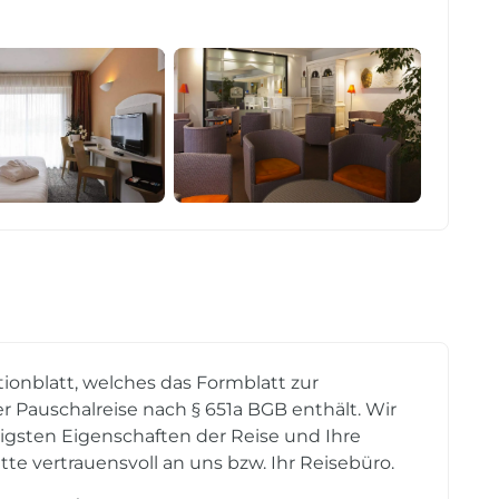
tionblatt, welches das Formblatt zur
r Pauschalreise nach § 651a BGB enthält. Wir
tigsten Eigenschaften der Reise und Ihre
tte vertrauensvoll an uns bzw. Ihr Reisebüro.