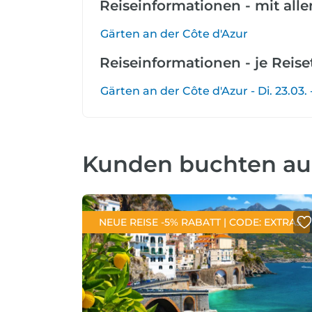
Reiseinformationen - mit all
Gärten an der Côte d'Azur
Reiseinformationen - je Reis
Gärten an der Côte d'Azur - Di. 23.03. 
Kunden buchten a
NEUE REISE -5% RABATT | CODE: EXTRA5