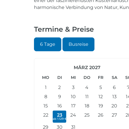
einer der faszinierendsten Küstenlandsc
harmonische Verbindung von Natur, Kun
Termine & Preise
6 Tage
Busreise
MÄRZ 2027
MO
DI
MI
DO
FR
SA
S
1
2
3
4
5
6
8
9
10
11
12
13
1
15
16
17
18
19
20
2
22
23
24
25
26
27
2
ab 1.129 €
29
30
31