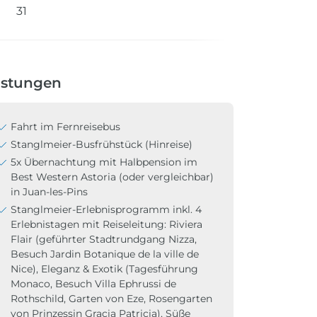
31
istungen
Fahrt im Fernreisebus
Stanglmeier-Busfrühstück (Hinreise)
5x Übernachtung mit Halbpension im
Best Western Astoria (oder vergleichbar)
in Juan-les-Pins
Stanglmeier-Erlebnisprogramm inkl. 4
Erlebnistagen mit Reiseleitung: Riviera
Flair (geführter Stadtrundgang Nizza,
Besuch Jardin Botanique de la ville de
Nice), Eleganz & Exotik (Tagesführung
Monaco, Besuch Villa Ephrussi de
Rothschild, Garten von Eze, Rosengarten
von Prinzessin Gracia Patricia), Süße