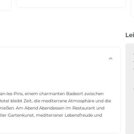
Le
Juan-les-Pins, einem charmanten Badeort zwischen
tel bleibt Zeit, die mediterrane Atmosphäre und die
ießen. Am Abend Abendessen im Restaurant und
er Gartenkunst, mediterraner Lebensfreude und