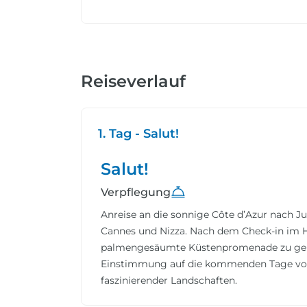
Reiseverlauf
1. Tag - Salut!
Salut!
Verpflegung
Anreise an die sonnige Côte d’Azur nach 
Cannes und Nizza. Nach dem Check-in im Ho
palmengesäumte Küstenpromenade zu gen
Einstimmung auf die kommenden Tage voll
faszinierender Landschaften.