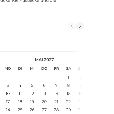
druckende Ausblicke und die
MAI 2027
MO
DI
MI
DO
FR
SA
SO
1
2
3
4
5
6
7
8
9
10
11
12
13
14
15
16
17
18
19
20
21
22
23
24
25
26
27
28
29
30