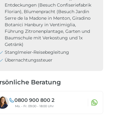
Entdeckungen (Besuch Confiseriefabrik
Florian), Blumenpracht (Besuch Jardin
Serre de la Madone in Menton, Giradino
Botanici Hanbury in Ventimiglia,
Führung Zitronenplantage, Garten und
Baumschule mit Verkostung und 1x
Getränk)
Stanglmeier-Reisebegleitung
Übernachtungssteuer
rsönliche Beratung
0800 900 800 2
Mo. - Fr. 09:00 - 18:00 Uhr