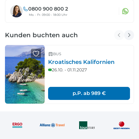
0800 900 800 2
Mo. - Fr. 09:00 - 18:00 Uhr
Kunden buchten auch
BUS
Kroatisches Kalifornien
26.10. - 01.11.2027
p.P. ab
989 €