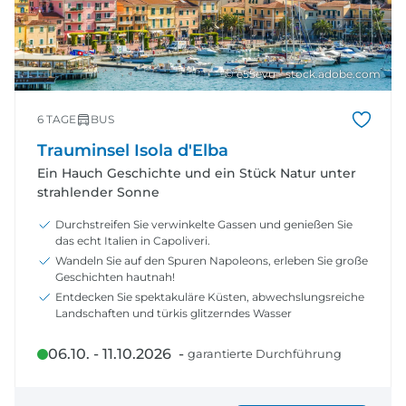
© e55evu - stock.adobe.com
6 TAGE
BUS
Trauminsel Isola d'Elba
Ein Hauch Geschichte und ein Stück Natur unter
strahlender Sonne
Durchstreifen Sie verwinkelte Gassen und genießen Sie
das echt Italien in Capoliveri.
Wandeln Sie auf den Spuren Napoleons, erleben Sie große
Geschichten hautnah!
Entdecken Sie spektakuläre Küsten, abwechslungsreiche
Landschaften und türkis glitzerndes Wasser
06.10. - 11.10.2026 -
garantierte Durchführung