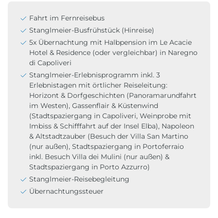
Fahrt im Fernreisebus
Stanglmeier-Busfrühstück (Hinreise)
5x Übernachtung mit Halbpension im Le Acacie
Hotel & Residence (oder vergleichbar) in Naregno
di Capoliveri
Stanglmeier-Erlebnisprogramm inkl. 3
Erlebnistagen mit örtlicher Reiseleitung:
Horizont & Dorfgeschichten (Panoramarundfahrt
im Westen), Gassenflair & Küstenwind
(Stadtspaziergang in Capoliveri, Weinprobe mit
Imbiss & Schifffahrt auf der Insel Elba), Napoleon
& Altstadtzauber (Besuch der Villa San Martino
(nur außen), Stadtspaziergang in Portoferraio
inkl. Besuch Villa dei Mulini (nur außen) &
Stadtspaziergang in Porto Azzurro)
Stanglmeier-Reisebegleitung
Übernachtungssteuer