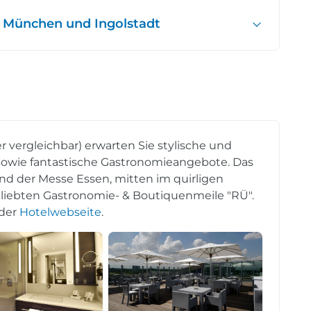
 München und Ingolstadt
r vergleichbar) erwarten Sie stylische und
owie fantastische Gastronomieangebote. Das
nd der Messe Essen, mitten im quirligen
beliebten Gastronomie- & Boutiquenmeile "RÜ".
 der
Hotelwebseite
.