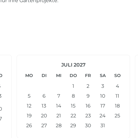
für Ihre Gartenprojekte.
JULI 2027
O
MO
DI
MI
DO
FR
SA
SO
6
1
2
3
4
3
5
6
7
8
9
10
11
12
13
14
15
16
17
18
0
19
20
21
22
23
24
25
7
26
27
28
29
30
31