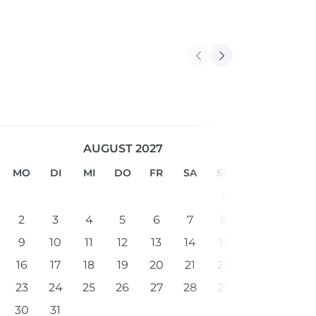
AUGUST 2027
MO
DI
MI
DO
FR
SA
SO
MO
1
2
3
4
5
6
7
8
6
9
10
11
12
13
14
15
13
16
17
18
19
20
21
22
20
23
24
25
26
27
28
29
27
30
31