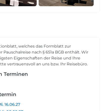
tionblatt, welches das Formblatt zur
r Pauschalreise nach § 651a BGB enthält. Wir
tigsten Eigenschaften der Reise und Ihre
tte vertrauensvoll an uns bzw. Ihr Reisebüro.
en Terminen
etermin
i. 16.06.27