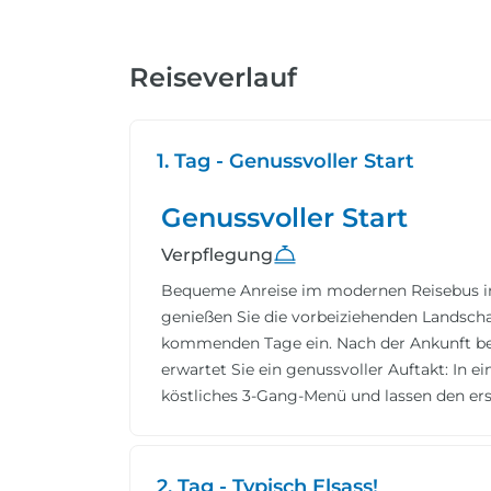
Reiseverlauf
1. Tag - Genussvoller Start
Genussvoller Start
Verpflegung
Bequeme Anreise im modernen Reisebus in
genießen Sie die vorbeiziehenden Landsch
kommenden Tage ein. Nach der Ankunft bez
erwartet Sie ein genussvoller Auftakt: In 
köstliches 3-Gang-Menü und lassen den er
2. Tag - Typisch Elsass!