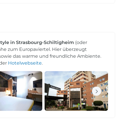
Style in Strasbourg-Schiltigheim
(oder
Nähe zum Europaviertel. Hier überzeugt
sowie das warme und freundliche Ambiente.
 der
Hotelwebseite
.