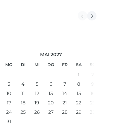
MAI 2027
MO
DI
MI
DO
FR
SA
SO
1
2
3
4
5
6
7
8
9
10
11
12
13
14
15
16
17
18
19
20
21
22
23
24
25
26
27
28
29
30
31