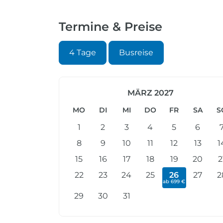
Termine & Preise
4 Tage
Busreise
MÄRZ 2027
MO
DI
MI
DO
FR
SA
S
1
2
3
4
5
6
8
9
10
11
12
13
1
15
16
17
18
19
20
2
22
23
24
25
26
27
2
ab 699 €
29
30
31