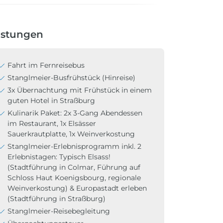
istungen
Fahrt im Fernreisebus
Stanglmeier-Busfrühstück (Hinreise)
3x Übernachtung mit Frühstück in einem
guten Hotel in Straßburg
Kulinarik Paket: 2x 3-Gang Abendessen
im Restaurant, 1x Elsässer
Sauerkrautplatte, 1x Weinverkostung
Stanglmeier-Erlebnisprogramm inkl. 2
Erlebnistagen: Typisch Elsass!
(Stadtführung in Colmar, Führung auf
Schloss Haut Koenigsbourg, regionale
Weinverkostung) & Europastadt erleben
(Stadtführung in Straßburg)
Stanglmeier-Reisebegleitung