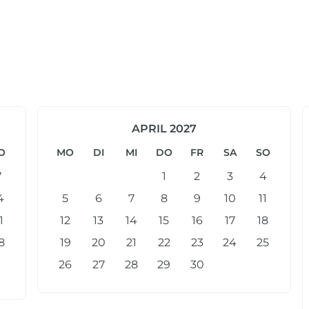
APRIL 2027
O
MO
DI
MI
DO
FR
SA
SO
7
1
2
3
4
4
5
6
7
8
9
10
11
1
12
13
14
15
16
17
18
8
19
20
21
22
23
24
25
26
27
28
29
30