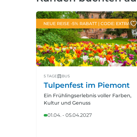
NEUE REISE -5% RABATT | CODE: EXTRA5
5 TAGE
BUS
Tulpenfest im Piemont
Ein Frühlingserlebnis voller Farben,
Kultur und Genuss
01.04. - 05.04.2027