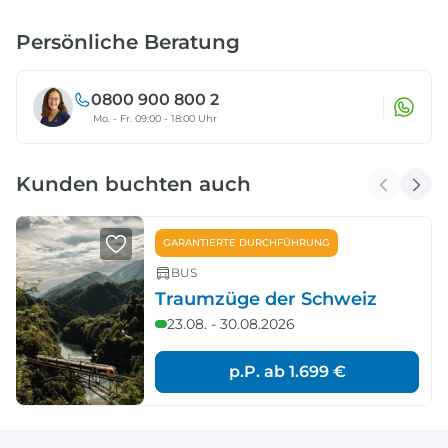
Persönliche Beratung
0800 900 800 2
Mo. - Fr. 09:00 - 18:00 Uhr
Kunden buchten auch
GARANTIERTE DURCHFÜHRUNG
BUS
Traumzüge der Schweiz
23.08. - 30.08.2026
p.P. ab
1.699 €