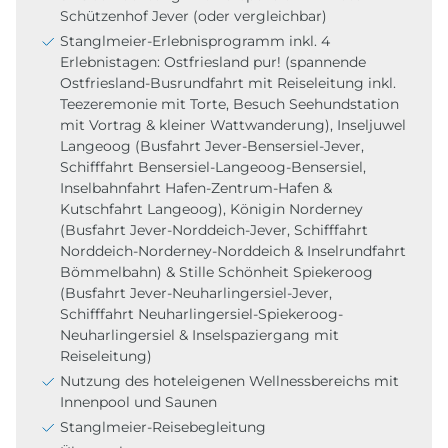
Schützenhof Jever (oder vergleichbar)
Stanglmeier-Erlebnisprogramm inkl. 4
Erlebnistagen: Ostfriesland pur! (spannende
Ostfriesland-Busrundfahrt mit Reiseleitung inkl.
Teezeremonie mit Torte, Besuch Seehundstation
mit Vortrag & kleiner Wattwanderung), Inseljuwel
Langeoog (Busfahrt Jever-Bensersiel-Jever,
Schifffahrt Bensersiel-Langeoog-Bensersiel,
Inselbahnfahrt Hafen-Zentrum-Hafen &
Kutschfahrt Langeoog), Königin Norderney
(Busfahrt Jever-Norddeich-Jever, Schifffahrt
Norddeich-Norderney-Norddeich & Inselrundfahrt
Bömmelbahn) & Stille Schönheit Spiekeroog
(Busfahrt Jever-Neuharlingersiel-Jever,
Schifffahrt Neuharlingersiel-Spiekeroog-
Neuharlingersiel & Inselspaziergang mit
Reiseleitung)
Nutzung des hoteleigenen Wellnessbereichs mit
Innenpool und Saunen
Stanglmeier-Reisebegleitung