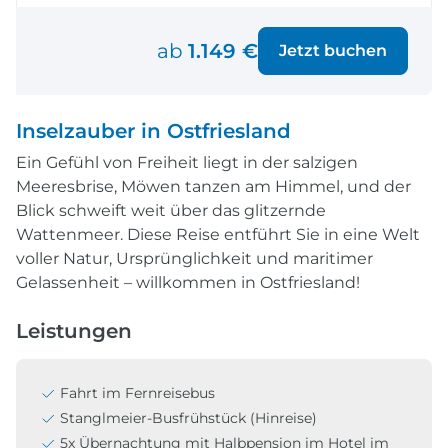
ab
1.149 €
Jetzt buchen
Inselzauber in Ostfriesland
Ein Gefühl von Freiheit liegt in der salzigen
Meeresbrise, Möwen tanzen am Himmel, und der
Blick schweift weit über das glitzernde
Wattenmeer. Diese Reise entführt Sie in eine Welt
voller Natur, Ursprünglichkeit und maritimer
Gelassenheit – willkommen in Ostfriesland!
Leistungen
Fahrt im Fernreisebus
Stanglmeier-Busfrühstück (Hinreise)
5x Übernachtung mit Halbpension im Hotel im