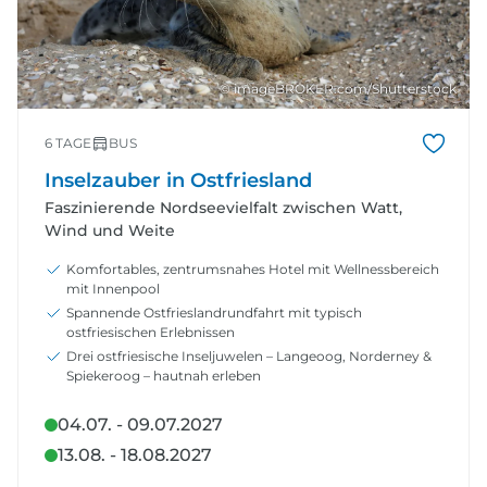
© imageBROKER.com/Shutterstock
6 TAGE
BUS
Inselzauber in Ostfriesland
Faszinierende Nordseevielfalt zwischen Watt,
Wind und Weite
Komfortables, zentrumsnahes Hotel mit Wellnessbereich
mit Innenpool
Spannende Ostfrieslandrundfahrt mit typisch
ostfriesischen Erlebnissen
Drei ostfriesische Inseljuwelen – Langeoog, Norderney &
Spiekeroog – hautnah erleben
04.07. - 09.07.2027
13.08. - 18.08.2027