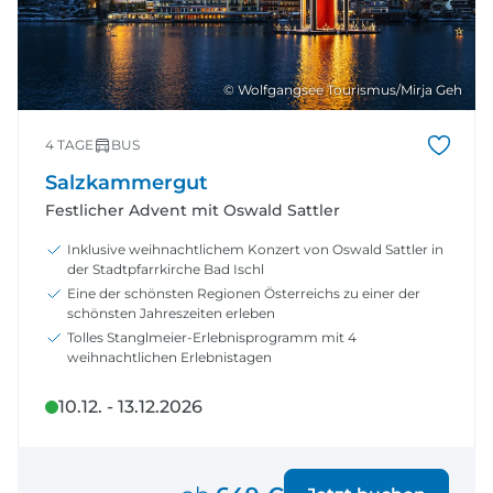
© Wolfgangsee Tourismus/Mirja Geh
4 TAGE
BUS
Salzkammergut
Festlicher Advent mit Oswald Sattler
Inklusive weihnachtlichem Konzert von Oswald Sattler in
der Stadtpfarrkirche Bad Ischl
Eine der schönsten Regionen Österreichs zu einer der
schönsten Jahreszeiten erleben
Tolles Stanglmeier-Erlebnisprogramm mit 4
weihnachtlichen Erlebnistagen
10.12. - 13.12.2026