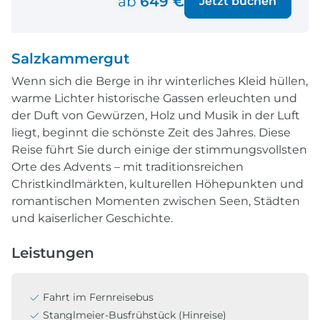
ab
649 €
Jetzt buchen
Salzkammergut
Wenn sich die Berge in ihr winterliches Kleid hüllen,
warme Lichter historische Gassen erleuchten und
der Duft von Gewürzen, Holz und Musik in der Luft
liegt, beginnt die schönste Zeit des Jahres. Diese
Reise führt Sie durch einige der stimmungsvollsten
Orte des Advents – mit traditionsreichen
Christkindlmärkten, kulturellen Höhepunkten und
romantischen Momenten zwischen Seen, Städten
und kaiserlicher Geschichte.
Leistungen
Fahrt im Fernreisebus
Stanglmeier-Busfrühstück (Hinreise)