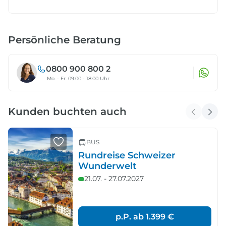
Persönliche Beratung
0800 900 800 2
Mo. - Fr. 09:00 - 18:00 Uhr
Kunden buchten auch
BUS
Rundreise Schweizer
Wunderwelt
21.07. - 27.07.2027
p.P. ab
1.399 €