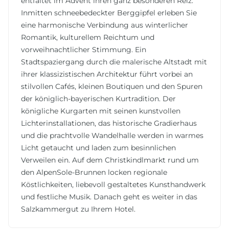
entfaltet im Advent ihren ganz besonderen Reiz.
Inmitten schneebedeckter Berggipfel erleben Sie
eine harmonische Verbindung aus winterlicher
Romantik, kulturellem Reichtum und
vorweihnachtlicher Stimmung. Ein
Stadtspaziergang durch die malerische Altstadt mit
ihrer klassizistischen Architektur führt vorbei an
stilvollen Cafés, kleinen Boutiquen und den Spuren
der königlich-bayerischen Kurtradition. Der
königliche Kurgarten mit seinen kunstvollen
Lichterinstallationen, das historische Gradierhaus
und die prachtvolle Wandelhalle werden in warmes
Licht getaucht und laden zum besinnlichen
Verweilen ein. Auf dem Christkindlmarkt rund um
den AlpenSole-Brunnen locken regionale
Köstlichkeiten, liebevoll gestaltetes Kunsthandwerk
und festliche Musik. Danach geht es weiter in das
Salzkammergut zu Ihrem Hotel.