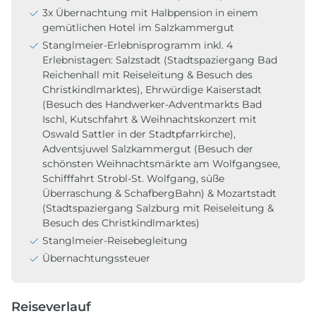
3x Übernachtung mit Halbpension in einem
gemütlichen Hotel im Salzkammergut
Stanglmeier-Erlebnisprogramm inkl. 4
Erlebnistagen: Salzstadt (Stadtspaziergang Bad
Reichenhall mit Reiseleitung & Besuch des
Christkindlmarktes), Ehrwürdige Kaiserstadt
(Besuch des Handwerker-Adventmarkts Bad
Ischl, Kutschfahrt & Weihnachtskonzert mit
Oswald Sattler in der Stadtpfarrkirche),
Adventsjuwel Salzkammergut (Besuch der
schönsten Weihnachtsmärkte am Wolfgangsee,
Schifffahrt Strobl-St. Wolfgang, süße
Überraschung & SchafbergBahn) & Mozartstadt
(Stadtspaziergang Salzburg mit Reiseleitung &
Besuch des Christkindlmarktes)
Stanglmeier-Reisebegleitung
Übernachtungssteuer
Reiseverlauf