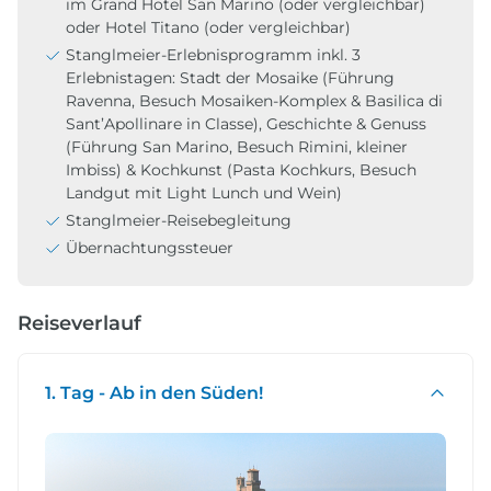
im Grand Hotel San Marino (oder vergleichbar)
oder Hotel Titano (oder vergleichbar)
Stanglmeier-Erlebnisprogramm inkl. 3
Erlebnistagen: Stadt der Mosaike (Führung
Ravenna, Besuch Mosaiken-Komplex & Basilica di
Sant’Apollinare in Classe), Geschichte & Genuss
(Führung San Marino, Besuch Rimini, kleiner
Imbiss) &
Kochkunst (Pasta Kochkurs, Besuch
Landgut mit Light Lunch und Wein)
Stanglmeier-Reisebegleitung
Übernachtungssteuer
Reiseverlauf
1. Tag - Ab in den Süden!