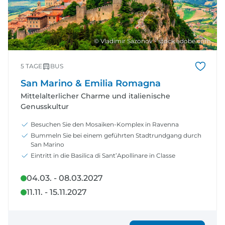
© Vladimir Sazonov - stock.adobe.com
5 TAGE
BUS
San Marino & Emilia Romagna
Mittelalterlicher Charme und italienische
Genusskultur
Besuchen Sie den Mosaiken-Komplex in Ravenna
Bummeln Sie bei einem geführten Stadtrundgang durch
San Marino
Eintritt in die Basilica di Sant’Apollinare in Classe
04.03. - 08.03.2027
11.11. - 15.11.2027