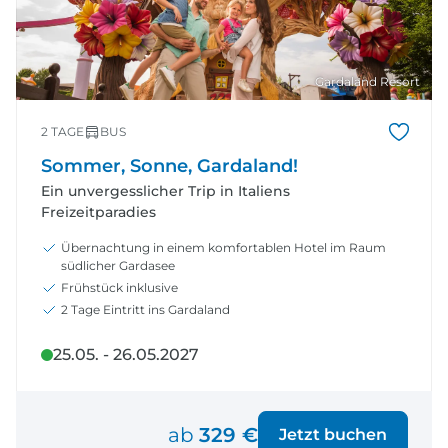
Gardaland Resort
2 TAGE
BUS
Sommer, Sonne, Gardaland!
Ein unvergesslicher Trip in Italiens
Freizeitparadies
Übernachtung in einem komfortablen Hotel im Raum
südlicher Gardasee
Frühstück inklusive
2 Tage Eintritt ins Gardaland
25.05. - 26.05.2027
ab
329 €
Jetzt buchen