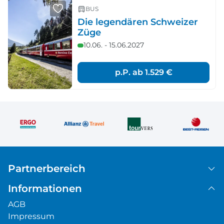
BUS
Die legendären Schweizer
Züge
10.06. - 15.06.2027
p.P. ab
1.529 €
Partnerbereich
Informationen
AGB
Impressum