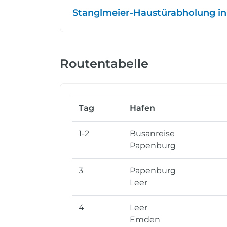
Stanglmeier-Haustürabholung in
Routentabelle
Tag
Hafen
1-2
Busanreise
Papenburg
3
Papenburg
Leer
4
Leer
Emden