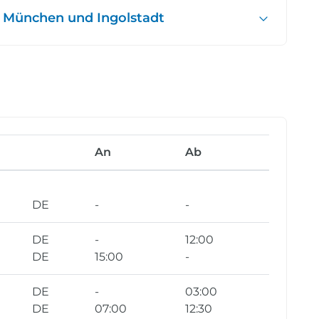
 München und Ingolstadt
An
Ab
DE
-
-
DE
-
12:00
DE
15:00
-
DE
-
03:00
DE
07:00
12:30