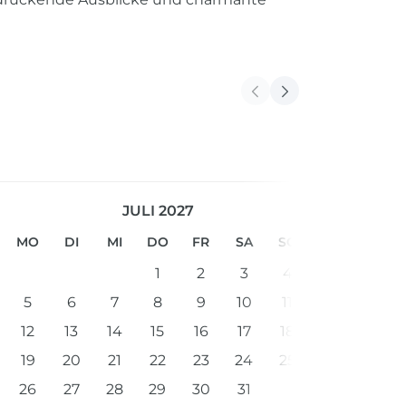
JULI 2027
MO
DI
MI
DO
FR
SA
SO
1
2
3
4
5
6
7
8
9
10
11
12
13
14
15
16
17
18
19
20
21
22
23
24
25
26
27
28
29
30
31