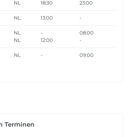
NL
18:30
23:00
NL
13:00
-
NL
-
08:00
NL
12:00
-
NL
-
09:00
en Terminen