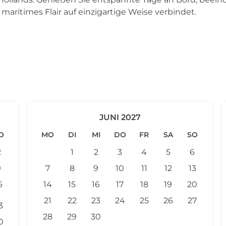
 maritimes Flair auf einzigartige Weise verbindet.
JUNI 2027
O
MO
DI
MI
DO
FR
SA
SO
2
1
2
3
4
5
6
9
7
8
9
10
11
12
13
6
14
15
16
17
18
19
20
21
22
23
24
25
26
27
3
28
29
30
0