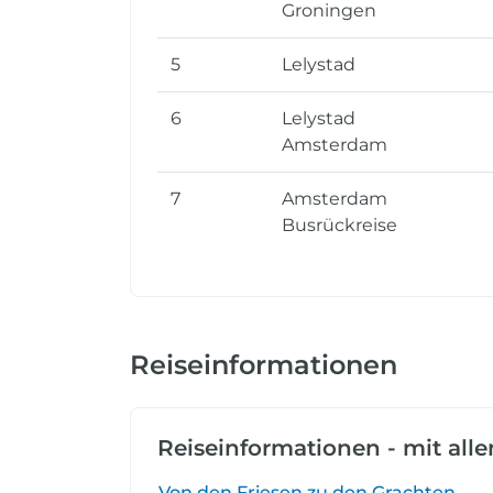
Groningen
5
Lelystad
6
Lelystad
Amsterdam
7
Amsterdam
Busrückreise
Reiseinformationen
Reiseinformationen - mit all
Von den Friesen zu den Grachten