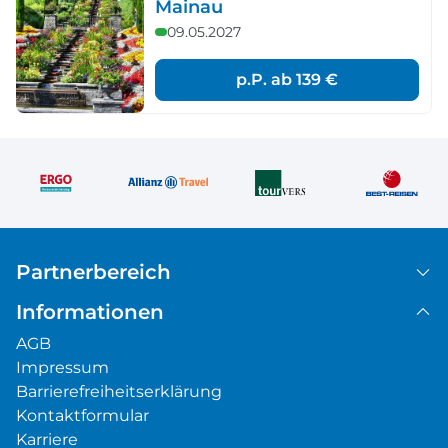
Mainau
09.05.2027
p.P. ab
139 €
Partnerbereich
Informationen
AGB
Impressum
Barrierefreiheitserklärung
Kontaktformular
Karriere