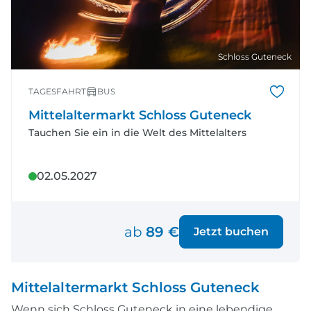
Schloss Guteneck
TAGESFAHRT
BUS
Mittelaltermarkt Schloss Guteneck
Tauchen Sie ein in die Welt des Mittelalters
02.05.2027
ab
89 €
Jetzt buchen
Mittelaltermarkt Schloss Guteneck
Wenn sich Schloss Guteneck in eine lebendige