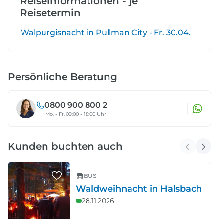
Reiseinformationen - je
Reisetermin
Walpurgisnacht in Pullman City - Fr. 30.04.
Persönliche Beratung
0800 900 800 2
Mo. - Fr. 09:00 - 18:00 Uhr
Kunden buchten auch
BUS
Waldweihnacht in Halsbach
28.11.2026