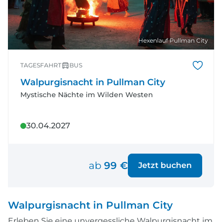
Hexenlauf Pullman City
TAGESFAHRT
BUS
Walpurgisnacht in Pullman City
Mystische Nächte im Wilden Westen
30.04.2027
ab
99 €
Jetzt buchen
Walpurgisnacht in Pullman City
Erleben Sie eine unvergessliche Walpurgisnacht im