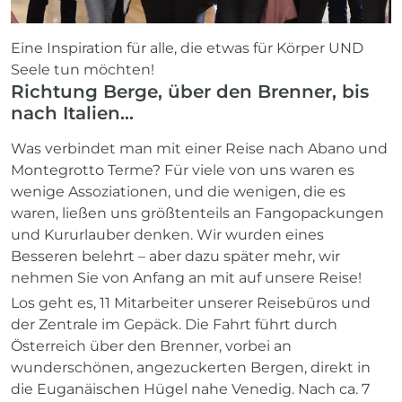
Eine Inspiration für alle, die etwas für Körper UND
Seele tun möchten!
Richtung Berge, über den Brenner, bis
nach Italien…
Was verbindet man mit einer Reise nach Abano und
Montegrotto Terme? Für viele von uns waren es
wenige Assoziationen, und die wenigen, die es
waren, ließen uns größtenteils an Fangopackungen
und Kururlauber denken. Wir wurden eines
Besseren belehrt – aber dazu später mehr, wir
nehmen Sie von Anfang an mit auf unsere Reise!
Los geht es, 11 Mitarbeiter unserer Reisebüros und
der Zentrale im Gepäck. Die Fahrt führt durch
Österreich über den Brenner, vorbei an
wunderschönen, angezuckerten Bergen, direkt in
die Euganäischen Hügel nahe Venedig. Nach ca. 7