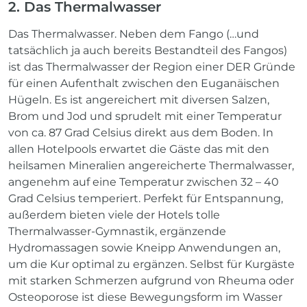
2. Das Thermalwasser
Das Thermalwasser. Neben dem Fango (…und
tatsächlich ja auch bereits Bestandteil des Fangos)
ist das Thermalwasser der Region einer DER Gründe
für einen Aufenthalt zwischen den Euganäischen
Hügeln. Es ist angereichert mit diversen Salzen,
Brom und Jod und sprudelt mit einer Temperatur
von ca. 87 Grad Celsius direkt aus dem Boden. In
allen Hotelpools erwartet die Gäste das mit den
heilsamen Mineralien angereicherte Thermalwasser,
angenehm auf eine Temperatur zwischen 32 – 40
Grad Celsius temperiert. Perfekt für Entspannung,
außerdem bieten viele der Hotels tolle
Thermalwasser-Gymnastik, ergänzende
Hydromassagen sowie Kneipp Anwendungen an,
um die Kur optimal zu ergänzen. Selbst für Kurgäste
mit starken Schmerzen aufgrund von Rheuma oder
Osteoporose ist diese Bewegungsform im Wasser