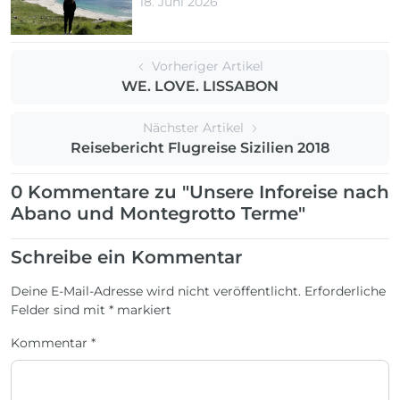
18. Juni 2026
Vorheriger Artikel
WE. LOVE. LISSABON
Nächster Artikel
Reisebericht Flugreise Sizilien 2018
0 Kommentare zu "Unsere Inforeise nach
Abano und Montegrotto Terme"
Schreibe ein Kommentar
Deine E-Mail-Adresse wird nicht veröffentlicht.
Erforderliche
Felder sind mit
*
markiert
Kommentar
*