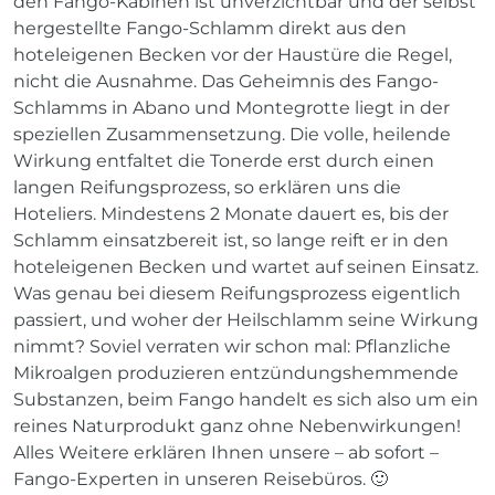
den Fango-Kabinen ist unverzichtbar und der selbst
hergestellte Fango-Schlamm direkt aus den
hoteleigenen Becken vor der Haustüre die Regel,
nicht die Ausnahme. Das Geheimnis des Fango-
Schlamms in Abano und Montegrotte liegt in der
speziellen Zusammensetzung. Die volle, heilende
Wirkung entfaltet die Tonerde erst durch einen
langen Reifungsprozess, so erklären uns die
Hoteliers. Mindestens 2 Monate dauert es, bis der
Schlamm einsatzbereit ist, so lange reift er in den
hoteleigenen Becken und wartet auf seinen Einsatz.
Was genau bei diesem Reifungsprozess eigentlich
passiert, und woher der Heilschlamm seine Wirkung
nimmt? Soviel verraten wir schon mal: Pflanzliche
Mikroalgen produzieren entzündungshemmende
Substanzen, beim Fango handelt es sich also um ein
reines Naturprodukt ganz ohne Nebenwirkungen!
Alles Weitere erklären Ihnen unsere – ab sofort –
Fango-Experten in unseren Reisebüros. 🙂