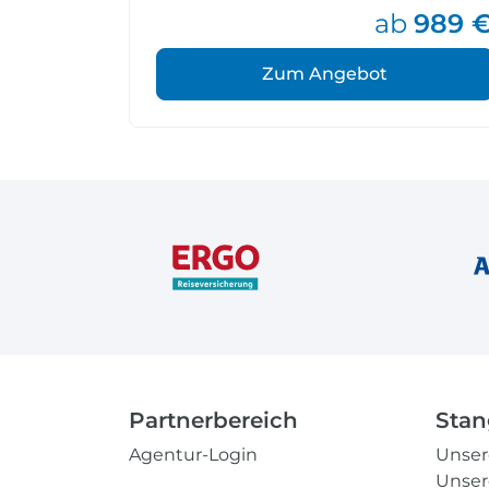
ab
989 
Zum Angebot
Partnerbereich
Stan
Agentur-Login
Unse
Unser