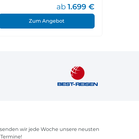
ab
1.699 €
Zum Angebot
rsenden wir jede Woche unsere neusten
 Termine!