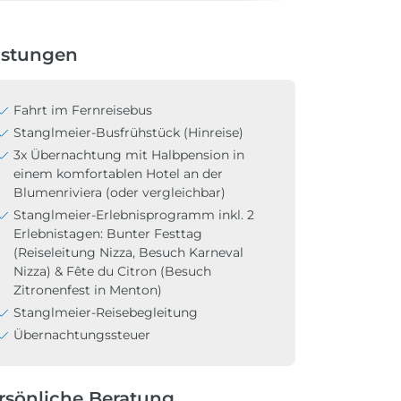
istungen
Fahrt im Fernreisebus
Stanglmeier-Busfrühstück (Hinreise)
3x Übernachtung mit Halbpension in
einem komfortablen Hotel an der
Blumenriviera (oder vergleichbar)
Stanglmeier-Erlebnisprogramm inkl. 2
Erlebnistagen: Bunter Festtag
(Reiseleitung Nizza, Besuch Karneval
Nizza) & Fête du Citron (Besuch
Zitronenfest in Menton)
Stanglmeier-Reisebegleitung
Übernachtungssteuer
rsönliche Beratung