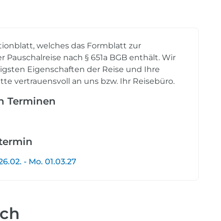
tionblatt, welches das Formblatt zur
r Pauschalreise nach § 651a BGB enthält. Wir
tigsten Eigenschaften der Reise und Ihre
tte vertrauensvoll an uns bzw. Ihr Reisebüro.
en Terminen
etermin
6.02. - Mo. 01.03.27
uch