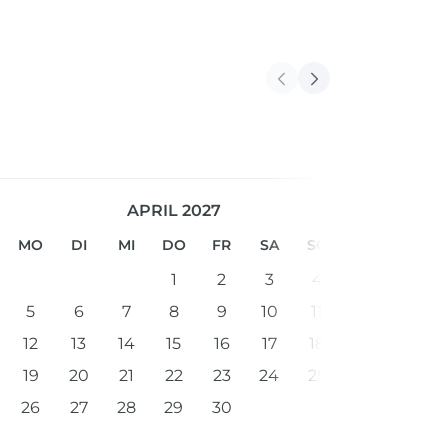
APRIL 2027
MO
DI
MI
DO
FR
SA
SO
1
2
3
4
5
6
7
8
9
10
11
12
13
14
15
16
17
18
19
20
21
22
23
24
25
26
27
28
29
30