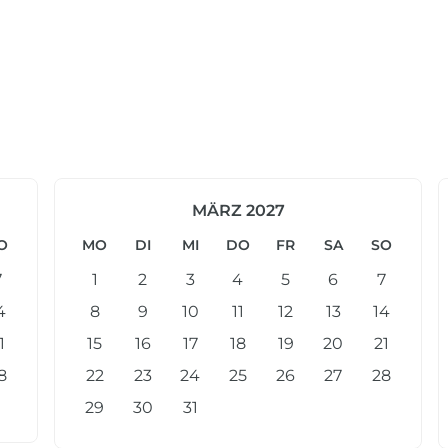
MÄRZ 2027
O
MO
DI
MI
DO
FR
SA
SO
7
1
2
3
4
5
6
7
4
8
9
10
11
12
13
14
1
15
16
17
18
19
20
21
8
22
23
24
25
26
27
28
29
30
31