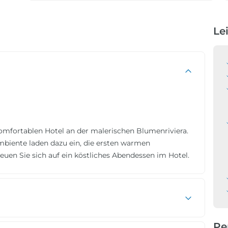
Le
komfortablen Hotel an der malerischen Blumenriviera.
biente laden dazu ein, die ersten warmen
reuen Sie sich auf ein köstliches Abendessen im Hotel.
Pe