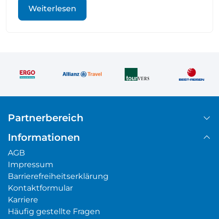
Spaniens verbringen – und schon nach kurzer Zeit
Weiterlesen
war klar: Das […]
Partnerbereich
Informationen
AGB
Impressum
Barrierefreiheitserklärung
Kontaktformular
Karriere
Häufig gestellte Fragen