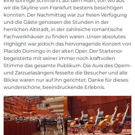
eine sonnige Schifffahrt auf dem Main, von wo aus
wir die Skyline von Frankfurt bestens besichtigen
konnten. Der Nachmittag war zur freien Verfügung
und die Gäste genossen die Stunden in der
herrlichen Altstadt, in der zahlreiche romantische
Fachwerkhäuser zu finden waren. Unser absolutes
Highlight war jedoch das hervorragende Konzert von
Placido Domingo in der alten Oper. Der Startenor
begeisterte mit seiner immer noch kraftvollen
Stimme das gesamte Publikum. Die Aura des Opern-
und Zarzuelasängers fesselte die Besucher und alle
Blicke waren nur auf ihn gerichtet. Danke für dieses
wunderschöne, beeindruckende Erlebnis.