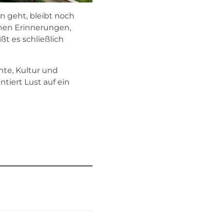
 geht, bleibt noch
önen Erinnerungen,
t es schließlich
hte, Kultur und
tiert Lust auf ein