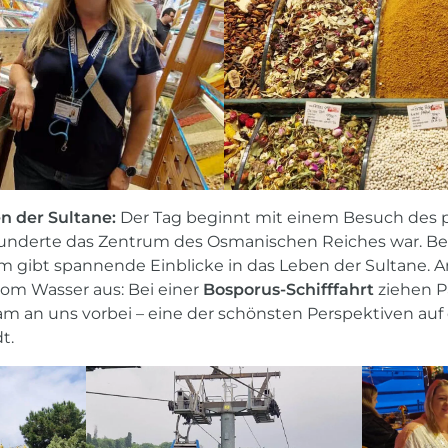
n der Sultane:
Der Tag beginnt mit einem Besuch des 
hunderte das Zentrum des Osmanischen Reiches war. Be
ibt spannende Einblicke in das Leben der Sultane. 
vom Wasser aus: Bei einer
Bosporus-Schifffahrt
ziehen P
sam an uns vorbei – eine der schönsten Perspektiven auf
t.