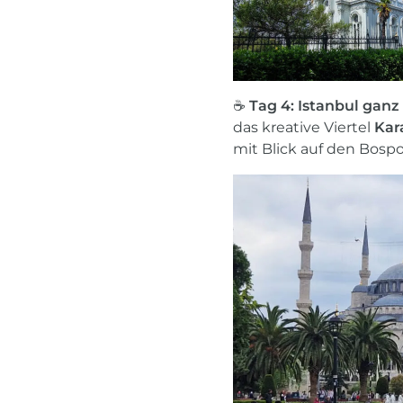
☕
Tag 4: Istanbul ganz 
das kreative Viertel
Kar
mit Blick auf den Bospo