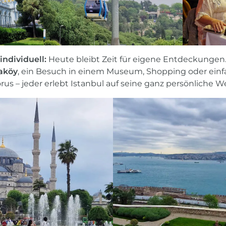
individuell:
Heute bleibt Zeit für eigene Entdeckunge
aköy
, ein Besuch in einem Museum, Shopping oder einfa
rus – jeder erlebt Istanbul auf seine ganz persönliche We