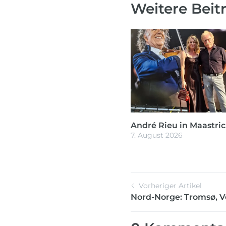
Weitere Beit
André Rieu in Maastric
7. August 2026
Vorheriger Artikel
Nord-Norge: Tromsø, V