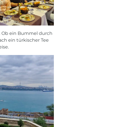
n. Ob ein Bummel durch
ch ein türkischer Tee
ise.