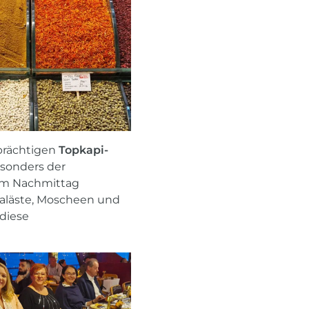
prächtigen
Topkapi-
sonders der
Am Nachmittag
aläste, Moscheen und
 diese