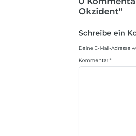
0 Kommentare
Okzident"
Schreibe ein 
Deine E-Mail-Adresse wir
Kommentar
*