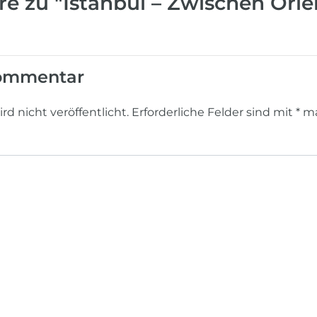
 zu "Istanbul – Zwischen Orie
Kommentar
d nicht veröffentlicht.
Erforderliche Felder sind mit
*
ma