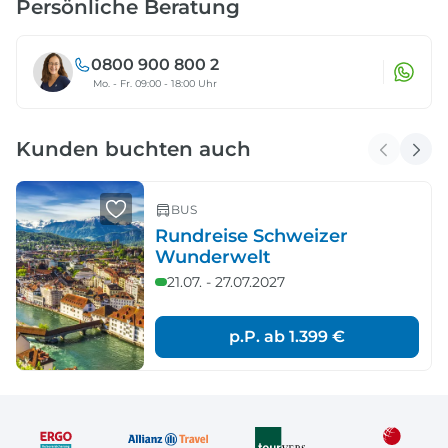
Persönliche Beratung
0800 900 800 2
Mo. - Fr. 09:00 - 18:00 Uhr
Kunden buchten auch
BUS
Rundreise Schweizer
Wunderwelt
21.07. - 27.07.2027
p.P. ab
1.399 €