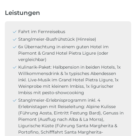
Leistungen
Fahrt im Fernreisebus
Stanglmeier-Busfrühstück (Hinreise)
6x Übernachtung in einem guten Hotel im
Piemont & Grand Hotel Pietra Ligure (oder
vergleichbar)
Kulinarik-Paket: Halbpension in beiden Hotels, 1x
Willkommensdrink & 1x typisches Abendessen
inkl. Live-Musik im Grand Hotel Pietra Ligure, 1x
Weinprobe mit kleinem Imbiss, 1x ligurischer
Imbiss mit pesto-showcooking
Stanglmeier-Erlebnisprogramm inkl. 4
Erlebnistagen mit Reiseleitung: Alpine Kulisse
(Führung Aosta, Eintritt Festung Bard), Genuss in
Piemont (Ausflug nach Alba & La Morra),
Ligurische Küste (Führung Santa Margherita &
Portofino, Schifffahrt Santa Margherita-