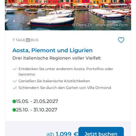
© Olena Zn - stock.adobe.com
7 TAGE
BUS
Aosta, Piemont und Ligurien
Drei italienische Regionen voller Vielfalt
Entdecken Sie unter anderem Aosta, Portofino oder
Sanremo
Genießen Sie italienische Köstlichkeiten
Schlendern Sie durch den Garten von Villa Ormond
15.05. - 21.05.2027
25.10. - 31.10.2027
ab
1.099 €
Jetzt buchen