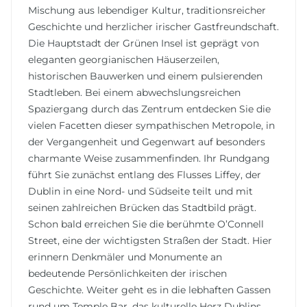
Mischung aus lebendiger Kultur, traditionsreicher
Geschichte und herzlicher irischer Gastfreundschaft.
Die Hauptstadt der Grünen Insel ist geprägt von
eleganten georgianischen Häuserzeilen,
historischen Bauwerken und einem pulsierenden
Stadtleben. Bei einem abwechslungsreichen
Spaziergang durch das Zentrum entdecken Sie die
vielen Facetten dieser sympathischen Metropole, in
der Vergangenheit und Gegenwart auf besonders
charmante Weise zusammenfinden. Ihr Rundgang
führt Sie zunächst entlang des Flusses Liffey, der
Dublin in eine Nord- und Südseite teilt und mit
seinen zahlreichen Brücken das Stadtbild prägt.
Schon bald erreichen Sie die berühmte O’Connell
Street, eine der wichtigsten Straßen der Stadt. Hier
erinnern Denkmäler und Monumente an
bedeutende Persönlichkeiten der irischen
Geschichte. Weiter geht es in die lebhaften Gassen
rund um Temple Bar, das kulturelle Herz Dublins.