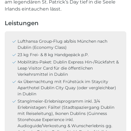
am legendären St. Patrick’s Day tief in die Seele
Irlands eintauchen lässt.
Leistungen
Lufthansa Group-Flug ab/bis München nach
Dublin (Economy Class)
23 kg Frei- & 8 kg Handgepäck p.P.
Mobilitäts-Paket: Dublin Express Hin-/Rückfahrt &
Leap Visitor Card für die öffentlichen
Verkehrsmittel in Dublin
4x Übernachtung mit Frühstück im Staycity
Aparthotel Dublin City Quay (oder vergleichbar)
in Dublin
Stanglmeier-Erlebnisprogramm inkl. 3/4
Erlebnistagen: Fáilte! (Stadtspaziergang Dublin
mit Reiseleitung), Ikonen Dublins (Guinness
Storehouse Experience inkl.
Audioguide/Verkostung & Wunscherlebnis gg.