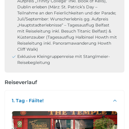
Aufpreis „Trinity College“ inkl. Book of Kells),
Dublin erleben (März: St. Patrick’s Day –
Teilnahme an den Feierlichkeiten und der Parade;
Juli/September: Wunscherlebnis gg. Aufpreis
„Hauptstadterlebnisse“ – Tagesausflug Belfast
mit Reiseleitung inkl. Besuch Titanic Belfast) &
Küstenzauber (Tagesausflug Halbinsel Howth mit
Reiseleitung inkl. Panoramawanderung Howth
Cliff Walk)
Exklusive Kleingruppenreise mit Stanglmeier-
Reisebegleitung
Reiseverlauf
1. Tag - Fáilte!