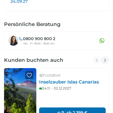
24.09.27
Persönliche Beratung
0800 900 800 2
Mo. - Fr. 09:00 - 18:00 Uhr
Kunden buchten auch
FLUGZEUG
Inselzauber Islas Canarias
24.11. - 02.12.2027
p.P. ab
2.399 €