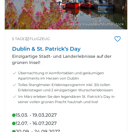
© Gabriela Insuratelu/Shutterstock
5 TAGE
FLUGZEUG
Dublin & St. Patrick’s Day
Einzigartige Stadt- und Landerlebnisse auf der
grünen Insel!
Übernachtung in komfortablen und geräumigen
Apartments im Herzen von Dublin
Tolles Stanglmeier-Erlebnisprogramm inkl. 3/4 tollen
Erlebnistagen und 2 einzigartigen Wunscherlebnissen
Im März erleben Sie den legendären St. Patrick’s Day in
seiner vollen grünen Pracht hautnah und live!
15.03. - 19.03.2027
12.07. - 16.07.2027
20.09. - 24.09.2027