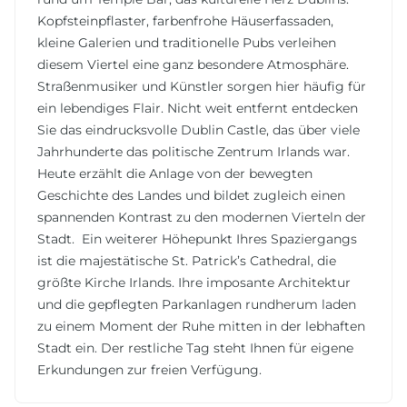
Kopfsteinpflaster, farbenfrohe Häuserfassaden,
kleine Galerien und traditionelle Pubs verleihen
diesem Viertel eine ganz besondere Atmosphäre.
Straßenmusiker und Künstler sorgen hier häufig für
ein lebendiges Flair. Nicht weit entfernt entdecken
Sie das eindrucksvolle Dublin Castle, das über viele
Jahrhunderte das politische Zentrum Irlands war.
Heute erzählt die Anlage von der bewegten
Geschichte des Landes und bildet zugleich einen
spannenden Kontrast zu den modernen Vierteln der
Stadt. Ein weiterer Höhepunkt Ihres Spaziergangs
ist die majestätische St. Patrick’s Cathedral, die
größte Kirche Irlands. Ihre imposante Architektur
und die gepflegten Parkanlagen rundherum laden
zu einem Moment der Ruhe mitten in der lebhaften
Stadt ein. Der restliche Tag steht Ihnen für eigene
Erkundungen zur freien Verfügung.