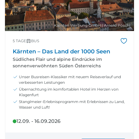
Kärnten Werbung GmbH | Arnold Pöschl
5 TAGE
BUS
Kärnten – Das Land der 1000 Seen
Südliches Flair und alpine Eindrücke im
sonnenverwöhnten Süden Österreichs
Unser Busreisen-Klassiker mit neuem Reiseverlauf und
verbesserten Leistungen
Übernachtung im komfortablen Hotel im Herzen von
Klagenfurt
Stanglmeier-Erlebnisprogramm mit Erlebnissen zu Land,
Wasser und Luft!
12.09. - 16.09.2026