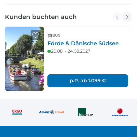
Kunden buchten auch
BUS
Förde & Dänische Südsee
20.08. - 24.08.2027
p.P. ab
1.099 €