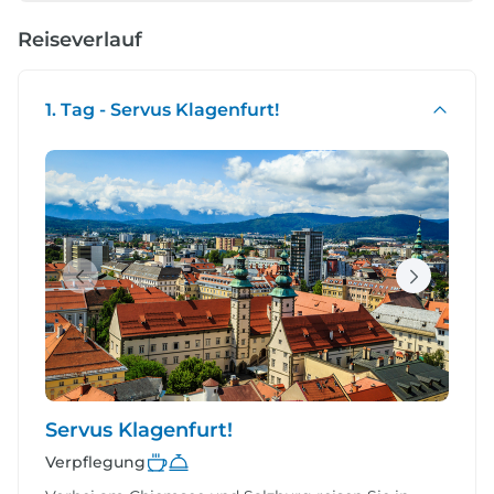
Reiseverlauf
1. Tag - Servus Klagenfurt!
Servus Klagenfurt!
Verpflegung