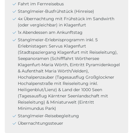
Fahrt im Fernreisebus
Stanglmeier-Busfrühstück (Hinreise)
4x Übernachtung mit Frühstück im Sandwirth
(oder vergleichbar) in Klagenfurt
1x Abendessen am Ankunftstag
Stanglmeier-Erlebnisprogramm inkl. 5
Erlebnistagen: Servus Klagenfurt
(Stadtspaziergang Klagenfurt mit Reiseleitung),
Seepanoramen (Schifffahrt Wörthersee
Klagenfurt-Maria Wörth, Eintritt Pyramidenkogel
& Aufenthalt Maria Wörth/Velden),
Hochalpenzauber (Tagesausflug Großglockner
Hochalpenstraße mit Reiseleitung inkl.
Heiligenblut/Lienz) & Land der 1000 Seen
(Tagesausflug Kärntner Seenlandschaft mit
Reiseleitung) & Miniaturwelt (Eintritt
Minimundus Park)
Stanglmeier-Reisebegleitung
Übernachtungssteuer