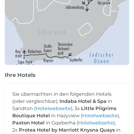
Ihre Hotels
Sie übernachten in den folgenden Hotels
(oder vergleichbar):
Indaba Hotel & Spa
in
Sandton (
Hotelwebseite
), 3x
Little Pilgrims
Boutique
Hotel
in Hazyview (
Hotelwebseite
),
Paxton Hotel
in Gqeberha (
Hotelwebseite
),
2x
Protea Hotel by Marriott Knysna Quays
in