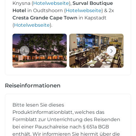
Knysna (
Hotelwebseite
),
Surval Boutique
Hotel
in Oudtshoorn (
Hotelwebseite
) & 2x
Cresta Grande Cape Town
in Kapstadt
(
Hotelwebseite
).
Reiseinformationen
Bitte lesen Sie dieses
Produktinformationblatt, welches das
Formblatt zur Unterrichtung des Reisenden
bei einer Pauschalreise nach § 651a BGB
enthält. Wir informieren Sie hiermit über die