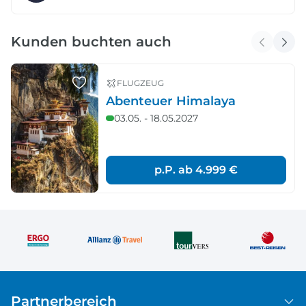
Kunden buchten auch
FLUGZEUG
Abenteuer Himalaya
03.05. - 18.05.2027
p.P. ab
4.999 €
Partnerbereich