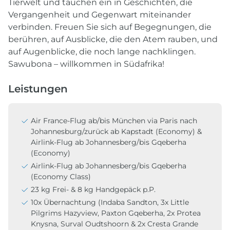
Tierwelt und tauchen ein in Geschichten, die
Vergangenheit und Gegenwart miteinander
verbinden. Freuen Sie sich auf Begegnungen, die
berühren, auf Ausblicke, die den Atem rauben, und
auf Augenblicke, die noch lange nachklingen.
Sawubona – willkommen in Südafrika!
Leistungen
Air France-Flug ab/bis München via Paris nach
Johannesburg/zurück ab Kapstadt (Economy) &
Airlink-Flug ab Johannesberg/bis Gqeberha
(Economy)
Airlink-Flug ab Johannesberg/bis Gqeberha
(Economy Class)
23 kg Frei- & 8 kg Handgepäck p.P.
10x Übernachtung (Indaba Sandton, 3x Little
Pilgrims Hazyview, Paxton Gqeberha, 2x Protea
Knysna, Surval Oudtshoorn & 2x Cresta Grande