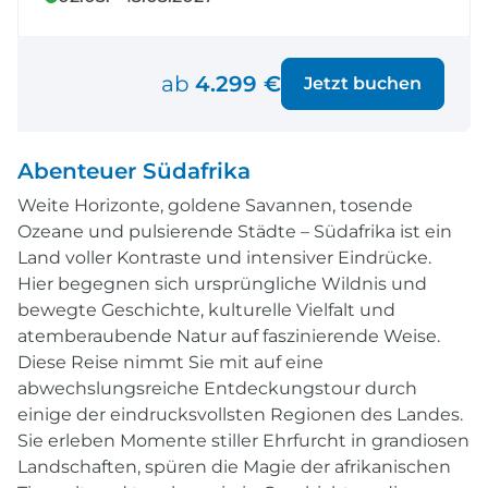
ab
4.299 €
Jetzt buchen
Abenteuer Südafrika
Weite Horizonte, goldene Savannen, tosende
Ozeane und pulsierende Städte – Südafrika ist ein
Land voller Kontraste und intensiver Eindrücke.
Hier begegnen sich ursprüngliche Wildnis und
bewegte Geschichte, kulturelle Vielfalt und
atemberaubende Natur auf faszinierende Weise.
Diese Reise nimmt Sie mit auf eine
abwechslungsreiche Entdeckungstour durch
einige der eindrucksvollsten Regionen des Landes.
Sie erleben Momente stiller Ehrfurcht in grandiosen
Landschaften, spüren die Magie der afrikanischen