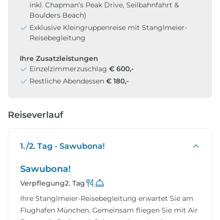
inkl. Chapman’s Peak Drive, Seilbahnfahrt &
Boulders Beach)
Exklusive Kleingruppenreise mit Stanglmeier-
Reisebegleitung
Ihre Zusatzleistungen
Einzelzimmerzuschlag
€ 600,-
Restliche Abendessen
€ 180,-
Reiseverlauf
1./2. Tag - Sawubona!
Sawubona!
Verpflegung
2. Tag
Ihre Stanglmeier-Reisebegleitung erwartet Sie am
Flughafen München. Gemeinsam fliegen Sie mit Air