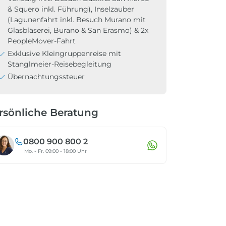
& Squero inkl. Führung), Inselzauber
(Lagunenfahrt inkl. Besuch Murano mit
Glasbläserei, Burano & San Erasmo) & 2x
PeopleMover-Fahrt
Exklusive Kleingruppenreise mit
Stanglmeier-Reisebegleitung
Übernachtungssteuer
rsönliche Beratung
0800 900 800 2
Mo. - Fr. 09:00 - 18:00 Uhr