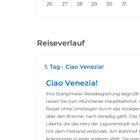
26
27
28
29
30
31
Reiseverlauf
1. Tag - Ciao Venezia!
Ciao Venezia!
Ihre Stanglmeier-Reisebegleitung begrüß
reisen Sie zum Münchener Hauptbahnhof,
Railjet ohne Umsteigen durch das Voralpen
über den Brenner nach Venedig geht. Das le
Libertà, die das Herz der Lagunenstadt auf
mit dem Festland verbindet. Am Bahnhof 
Ankommen in einer anderen Welt. Sie spaz