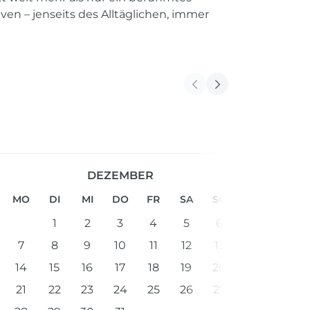
ven – jenseits des Alltäglichen, immer
DEZEMBER
MO
DI
MI
DO
FR
SA
SO
1
2
3
4
5
6
7
8
9
10
11
12
13
14
15
16
17
18
19
20
21
22
23
24
25
26
27