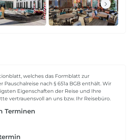
tionblatt, welches das Formblatt zur
r Pauschalreise nach § 651a BGB enthält. Wir
tigsten Eigenschaften der Reise und Ihre
tte vertrauensvoll an uns bzw. Ihr Reisebüro.
en Terminen
etermin