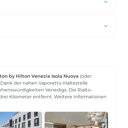
n by Hilton Venezia Isola Nuova
(oder
o. Dank der nahen Vaporetto-Haltestelle
Sehenswürdigkeiten Venedigs. Die Rialto-
drei Kilometer entfernt. Weitere Informationen