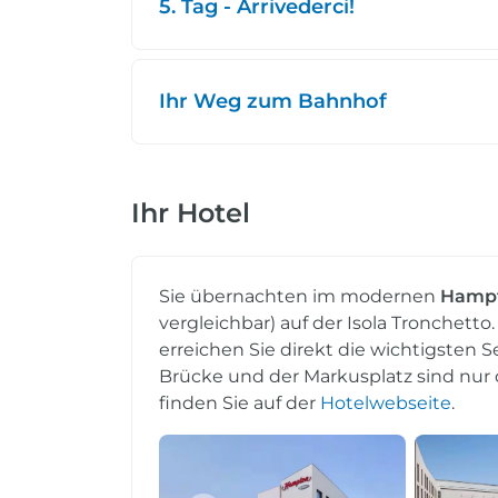
5. Tag - Arrivederci!
Ihr Weg zum Bahnhof
Ihr Hotel
Sie übernachten im modernen
Hampto
vergleichbar) auf der Isola Tronchett
erreichen Sie direkt die wichtigsten 
Brücke und der Markusplatz sind nur 
finden Sie auf der
Hotelwebseite
.