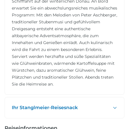
Schifffahrt auf der winterlichen Donau. An Bord
erwartet Sie ein abwechslungsreiches musikalisches
Programm: Mit den Melodien von Peter Aschberger,
traditioneller Stubenmusi und gefühlvollem
Dreigesang entsteht eine authentische
altbayerische Adventsatmosphäre, die zum
Innehalten und Genießen einlädt. Auch kulinarisch
wird die Fahrt zu einem besonderen Erlebnis.
Serviert werden herzhafte und süße Spezialitäten
wie Glühweinbraten, wärmende Kartoffelsuppe mit
Würstchen, dazu aromatischer Glühwein, feine
Plätzchen und traditioneller Stollen. Abends treten
Sie die Heimreise an.
Ihr Stanglmeier-Reisesnack
Reiseinformationen