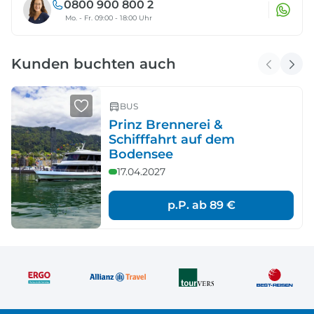
0800 900 800 2
Mo. - Fr. 09:00 - 18:00 Uhr
Kunden buchten auch
BUS
Prinz Brennerei &
Schifffahrt auf dem
Bodensee
17.04.2027
p.P. ab
89 €