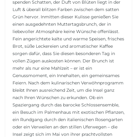
spenden Schatten, der Duft von Blüten liegt in der
Luft & überall blitzen Farben zwischen dem satten
Grün hervor. Inmitten dieser Kulisse genießen Sie
einen ausgedehnten Muttertagsbrunch, der in
liebevoller Atmosphäre keine Wünsche offenlässt.
Fein angerichtete kalte und warme Speisen, frisches
Brot, süße Leckereien und aromatischer Kaffee
sorgen dafür, dass Sie diesen besonderen Tag in
vollen Zügen auskosten können. Der Brunch ist
mehr als nur eine Mahlzeit – er ist ein
Genussmoment, ein Innehalten, ein gemeinsames
Feiern. Nach dem kulinarischen Verwöhnprogramm
bleibt Ihnen ausreichend Zeit, um die Insel ganz
nach Ihren Wünschen zu erkunden. Ob ein
Spaziergang durch das barocke Schlossensemble,
ein Besuch im Palmenhaus mit exotischen Pflanzen,
ein Rundgang durch den italienischen Rosengarten
oder ein Verweilen an den stillen Uferwegen – die
Insel zeigt sich im Mai von ihrer prachtvollsten