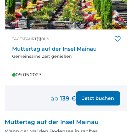
©wachtelkoenig - stock.adobe.com
TAGESFAHRT
BUS
Muttertag auf der Insel Mainau
Gemeinsame Zeit genießen
09.05.2027
ab
139 €
Jetzt buchen
Muttertag auf der Insel Mainau
Wenn der Mai den Bodensee in sanftes