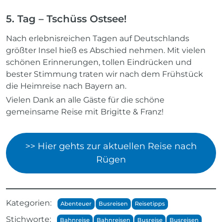
5. Tag – Tschüss Ostsee!
Nach erlebnisreichen Tagen auf Deutschlands
größter Insel hieß es Abschied nehmen. Mit vielen
schönen Erinnerungen, tollen Eindrücken und
bester Stimmung traten wir nach dem Frühstück
die Heimreise nach Bayern an.
Vielen Dank an alle Gäste für die schöne
gemeinsame Reise mit Brigitte & Franz!
>> Hier gehts zur aktuellen Reise nach
Rügen
Kategorien:
Abenteuer
Busreisen
Reisetipps
Stichworte:
Bahnreise
Bahnreisen
Busreise
Busreisen