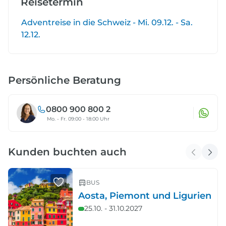
Reisetermin
Adventreise in die Schweiz - Mi. 09.12. - Sa.
12.12.
Persönliche Beratung
0800 900 800 2
Mo. - Fr. 09:00 - 18:00 Uhr
Kunden buchten auch
BUS
Aosta, Piemont und Ligurien
25.10. - 31.10.2027