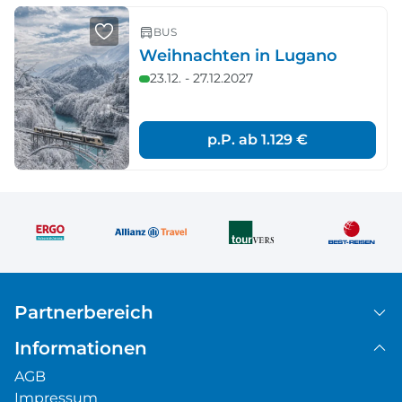
BUS
Weihnachten in Lugano
23.12. - 27.12.2027
p.P. ab
1.129 €
Partnerbereich
Informationen
AGB
Impressum