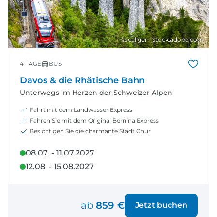
©scaliger - stock.adobe.com
4 TAGE
BUS
Davos & die Rhätische Bahn
Unterwegs im Herzen der Schweizer Alpen
Fahrt mit dem Landwasser Express
Fahren Sie mit dem Original Bernina Express
Besichtigen Sie die charmante Stadt Chur
08.07. - 11.07.2027
12.08. - 15.08.2027
ab
859 €
Jetzt buchen