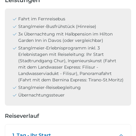
Fahrt im Fernreisebus
Stanglmeier-Busfrühstück (Hinreise)
3x Übernachtung mit Halbpension im Hilton
Garden Inn in Davos (oder vergleichbar)
Stanglmeier-Erlebnisprogramm inkl. 3
Erlebnistagen mit Reiseleitung: Ihr Start
(Stadtrundgang Chur), Ingenieurskunst (Fahrt
mit dem Landwasser Express: Filisur -
Landwasserviadukt - Filisur), Panoramafahrt
(Fahrt mit dem Bernina Express: Tirano-St.Moritz)
Stanglmeier-Reisebegleitung
Übernachtungssteuer
Reiseverlauf
1. Tag - Ihr Start