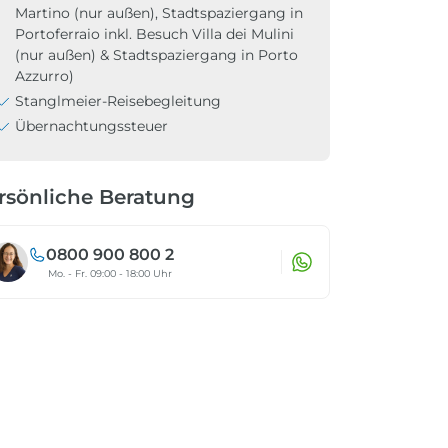
Martino (nur außen), Stadtspaziergang in
Portoferraio inkl. Besuch Villa dei Mulini
(nur außen) & Stadtspaziergang in Porto
Azzurro)
Stanglmeier-Reisebegleitung
Übernachtungssteuer
rsönliche Beratung
0800 900 800 2
Mo. - Fr. 09:00 - 18:00 Uhr