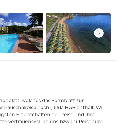
tionblatt, welches das Formblatt zur
r Pauschalreise nach § 651a BGB enthält. Wir
tigsten Eigenschaften der Reise und Ihre
tte vertrauensvoll an uns bzw. Ihr Reisebüro.