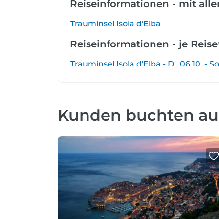
Reiseinformationen - mit all
Trauminsel Isola d'Elba
Reiseinformationen - je Reis
Trauminsel Isola d'Elba - Di. 06.10. - So.
Kunden buchten a