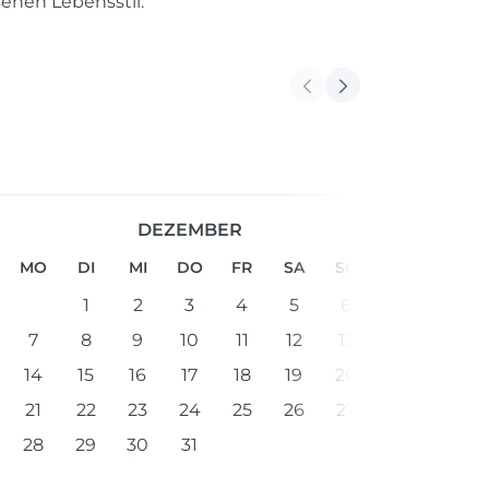
enen Lebensstil.
DEZEMBER
MO
DI
MI
DO
FR
SA
SO
1
2
3
4
5
6
7
8
9
10
11
12
13
14
15
16
17
18
19
20
21
22
23
24
25
26
27
28
29
30
31