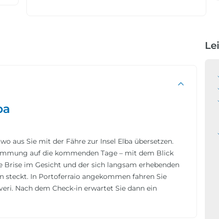
Le
ba
wo aus Sie mit der Fähre zur Insel Elba übersetzen.
nstimmung auf die kommenden Tage – mit dem Blick
ige Brise im Gesicht und der sich langsam erhebenden
ten steckt. In Portoferraio angekommen fahren Sie
veri. Nach dem Check-in erwartet Sie dann ein