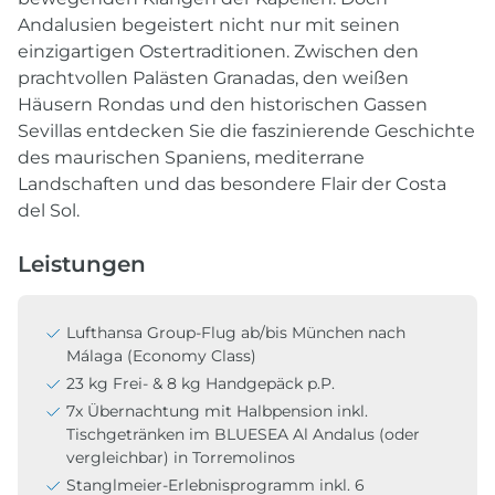
Andalusien begeistert nicht nur mit seinen
einzigartigen Ostertraditionen. Zwischen den
prachtvollen Palästen Granadas, den weißen
Häusern Rondas und den historischen Gassen
Sevillas entdecken Sie die faszinierende Geschichte
des maurischen Spaniens, mediterrane
Landschaften und das besondere Flair der Costa
del Sol.
Leistungen
Lufthansa Group-Flug ab/bis München nach
Málaga (Economy Class)
23 kg Frei- & 8 kg Handgepäck p.P.
7x Übernachtung mit Halbpension inkl.
Tischgetränken im BLUESEA Al Andalus (oder
vergleichbar) in Torremolinos
Stanglmeier-Erlebnisprogramm inkl. 6