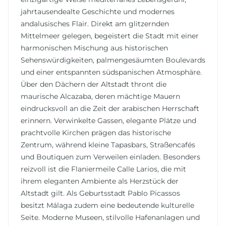
jahrtausendealte Geschichte und modernes
andalusisches Flair. Direkt am glitzernden
Mittelmeer gelegen, begeistert die Stadt mit einer
harmonischen Mischung aus historischen
Sehenswürdigkeiten, palmengesäumten Boulevards
und einer entspannten südspanischen Atmosphäre.
Über den Dächern der Altstadt thront die
maurische Alcazaba, deren mächtige Mauern
eindrucksvoll an die Zeit der arabischen Herrschaft
erinnern. Verwinkelte Gassen, elegante Plätze und
prachtvolle Kirchen prägen das historische
Zentrum, während kleine Tapasbars, Straßencafés
und Boutiquen zum Verweilen einladen. Besonders
reizvoll ist die Flaniermeile Calle Larios, die mit
ihrem eleganten Ambiente als Herzstück der
Altstadt gilt. Als Geburtsstadt Pablo Picassos
besitzt Málaga zudem eine bedeutende kulturelle
Seite. Moderne Museen, stilvolle Hafenanlagen und