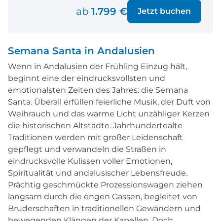
ab
1.799 €
Jetzt buchen
Semana Santa in Andalusien
Wenn in Andalusien der Frühling Einzug hält,
beginnt eine der eindrucksvollsten und
emotionalsten Zeiten des Jahres: die Semana
Santa. Überall erfüllen feierliche Musik, der Duft von
Weihrauch und das warme Licht unzähliger Kerzen
die historischen Altstädte. Jahrhundertealte
Traditionen werden mit großer Leidenschaft
gepflegt und verwandeln die Straßen in
eindrucksvolle Kulissen voller Emotionen,
Spiritualität und andalusischer Lebensfreude.
Prächtig geschmückte Prozessionswagen ziehen
langsam durch die engen Gassen, begleitet von
Bruderschaften in traditionellen Gewändern und
bewegenden Klängen der Kapellen. Doch