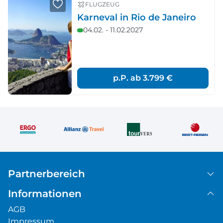
FLUGZEUG
Karneval in Rio de Janeiro
04.02. - 11.02.2027
p.P. ab
3.799 €
Partnerbereich
Informationen
AGB
Impressum