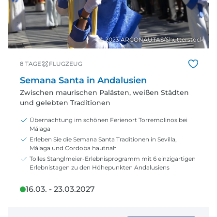
© 2023 ARGONAUTAS/Shutterstock
8 TAGE
FLUGZEUG
Semana Santa in Andalusien
Zwischen maurischen Palästen, weißen Städten
und gelebten Traditionen
Übernachtung im schönen Ferienort Torremolinos bei
Málaga
Erleben Sie die Semana Santa Traditionen in Sevilla,
Málaga und Cordoba hautnah
Tolles Stanglmeier-Erlebnisprogramm mit 6 einzigartigen
Erlebnistagen zu den Höhepunkten Andalusiens
16.03. - 23.03.2027