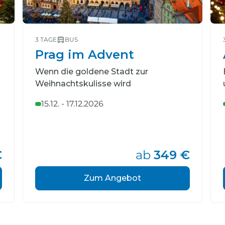
3 TAGE
BUS
Prag im Advent
Wenn die goldene Stadt zur
Weihnachtskulisse wird
15.12. - 17.12.2026
€
ab
349 €
Zum Angebot