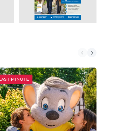
LAST MINUTE
LAST MIN