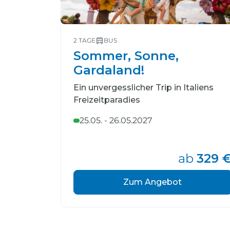
2 TAGE
BUS
Sommer, Sonne,
Gardaland!
Ein unvergesslicher Trip in Italiens
Freizeitparadies
25.05. - 26.05.2027
ab
329 
Zum Angebot