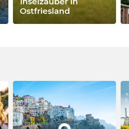
Inselzauber in
Ostfriesland