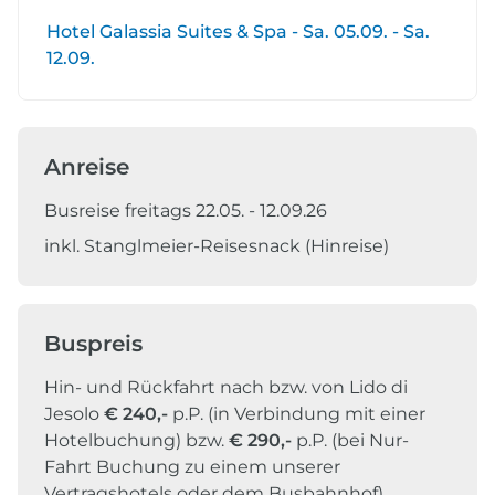
Hotel Galassia Suites & Spa - Sa. 05.09. - Sa.
12.09.
Anreise
Busreise freitags 22.05. - 12.09.26
inkl. Stanglmeier-Reisesnack (Hinreise)
Buspreis
Hin- und Rückfahrt nach bzw. von Lido di
Jesolo
€ 240,-
p.P. (in Verbindung mit einer
Hotelbuchung) bzw.
€ 290,-
p.P. (bei Nur-
Fahrt Buchung zu einem unserer
Vertragshotels oder dem Busbahnhof)