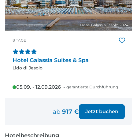
Hotel Galassia Jesolo 2024
8 TAGE
Hotel Galassia Suites & Spa
Lido di Jesolo
05.09. - 12.09.2026 -
garantierte Durchführung
ab
917 €
Jetzt buchen
Hotelbeschreibung