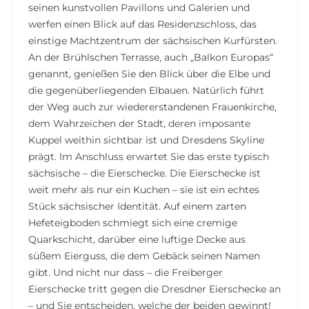
seinen kunstvollen Pavillons und Galerien und
werfen einen Blick auf das Residenzschloss, das
einstige Machtzentrum der sächsischen Kurfürsten.
An der Brühlschen Terrasse, auch „Balkon Europas“
genannt, genießen Sie den Blick über die Elbe und
die gegenüberliegenden Elbauen. Natürlich führt
der Weg auch zur wiedererstandenen Frauenkirche,
dem Wahrzeichen der Stadt, deren imposante
Kuppel weithin sichtbar ist und Dresdens Skyline
prägt. Im Anschluss erwartet Sie das erste typisch
sächsische – die Eierschecke. Die Eierschecke ist
weit mehr als nur ein Kuchen – sie ist ein echtes
Stück sächsischer Identität. Auf einem zarten
Hefeteigboden schmiegt sich eine cremige
Quarkschicht, darüber eine luftige Decke aus
süßem Eierguss, die dem Gebäck seinen Namen
gibt. Und nicht nur dass – die Freiberger
Eierschecke tritt gegen die Dresdner Eierschecke an
– und Sie entscheiden, welche der beiden gewinnt!