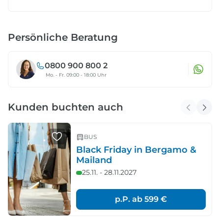
Persönliche Beratung
0800 900 800 2
Mo. - Fr. 09:00 - 18:00 Uhr
Kunden buchten auch
BUS
Black Friday in Bergamo &
Mailand
25.11. - 28.11.2027
p.P. ab
599 €