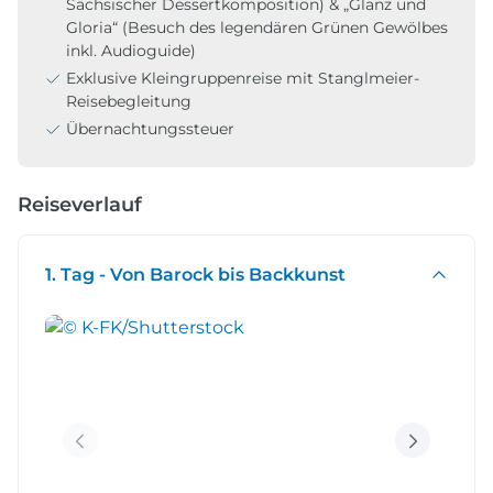
Sächsischer Dessertkomposition) & „Glanz und
Gloria“ (Besuch des legendären Grünen Gewölbes
inkl. Audioguide)
Exklusive Kleingruppenreise mit Stanglmeier-
Reisebegleitung
Übernachtungssteuer
Reiseverlauf
1. Tag - Von Barock bis Backkunst