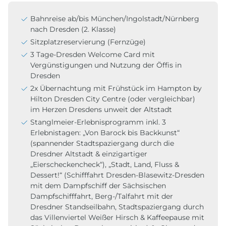
Bahnreise ab/bis München/Ingolstadt/Nürnberg
nach Dresden (2. Klasse)
Sitzplatzreservierung (Fernzüge)
3 Tage-Dresden Welcome Card mit
Vergünstigungen und Nutzung der Öffis in
Dresden
2x Übernachtung mit Frühstück im Hampton by
Hilton Dresden City Centre (oder vergleichbar)
im Herzen Dresdens unweit der Altstadt
Stanglmeier-Erlebnisprogramm inkl. 3
Erlebnistagen: „Von Barock bis Backkunst“
(spannender Stadtspaziergang durch die
Dresdner Altstadt & einzigartiger
„Eierscheckencheck“), „Stadt, Land, Fluss &
Dessert!“ (Schifffahrt Dresden-Blasewitz-Dresden
mit dem Dampfschiff der Sächsischen
Dampfschifffahrt, Berg-/Talfahrt mit der
Dresdner Standseilbahn, Stadtspaziergang durch
das Villenviertel Weißer Hirsch & Kaffeepause mit