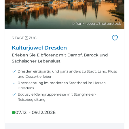
© frank_peters/Shutterstock
3 TAGE
ZUG
Kulturjuwel Dresden
Erleben Sie Elbflorenz mit Dampf, Barock und
Sächsischer Lebenslust!
Dresden einzigartig und ganz anders zu Stadt, Land, Fluss
und Dessert erleben!
Übernachtung im modernen Stadthotel im Herzen
Dresdens
Exklusvie Kleingruppenreise mit Stanglmeier-
Reisebegleitung
07.12. - 09.12.2026