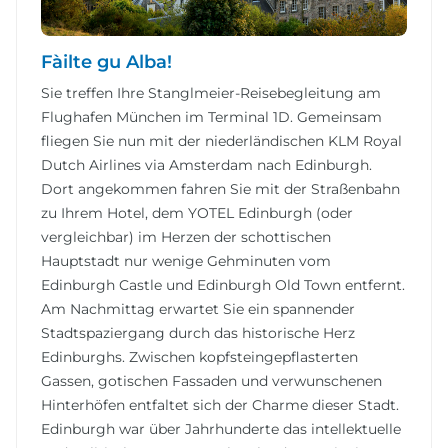
Fàilte gu Alba!
Sie treffen Ihre Stanglmeier-Reisebegleitung am
Flughafen München im Terminal 1D. Gemeinsam
fliegen Sie nun mit der niederländischen KLM Royal
Dutch Airlines via Amsterdam nach Edinburgh.
Dort angekommen fahren Sie mit der Straßenbahn
zu Ihrem Hotel, dem YOTEL Edinburgh (oder
vergleichbar) im Herzen der schottischen
Hauptstadt nur wenige Gehminuten vom
Edinburgh Castle und Edinburgh Old Town entfernt.
Am Nachmittag erwartet Sie ein spannender
Stadtspaziergang durch das historische Herz
Edinburghs. Zwischen kopfsteingepflasterten
Gassen, gotischen Fassaden und verwunschenen
Hinterhöfen entfaltet sich der Charme dieser Stadt.
Edinburgh war über Jahrhunderte das intellektuelle