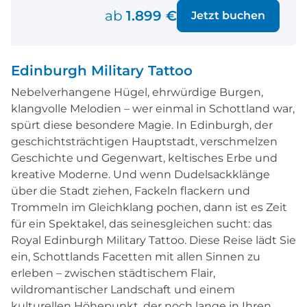
ab
1.899 €
Jetzt buchen
Edinburgh Military Tattoo
Nebelverhangene Hügel, ehrwürdige Burgen,
klangvolle Melodien – wer einmal in Schottland war,
spürt diese besondere Magie. In Edinburgh, der
geschichtsträchtigen Hauptstadt, verschmelzen
Geschichte und Gegenwart, keltisches Erbe und
kreative Moderne. Und wenn Dudelsackklänge
über die Stadt ziehen, Fackeln flackern und
Trommeln im Gleichklang pochen, dann ist es Zeit
für ein Spektakel, das seinesgleichen sucht: das
Royal Edinburgh Military Tattoo. Diese Reise lädt Sie
ein, Schottlands Facetten mit allen Sinnen zu
erleben – zwischen städtischem Flair,
wildromantischer Landschaft und einem
kulturellen Höhepunkt, der noch lange in Ihren