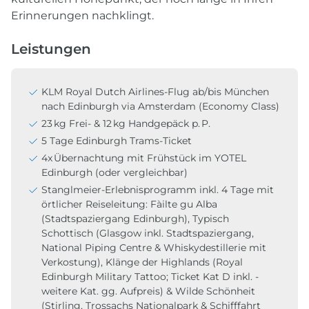
Erinnerungen nachklingt.
Leistungen
KLM Royal Dutch Airlines-Flug ab/bis München
nach Edinburgh via Amsterdam (Economy Class)
23 kg Frei- & 12 kg Handgepäck p. P.
5 Tage Edinburgh Trams-Ticket
4x Übernachtung mit Frühstück im YOTEL
Edinburgh (oder vergleichbar)
Stanglmeier-Erlebnisprogramm inkl. 4 Tage mit
örtlicher Reiseleitung: Fàilte gu Alba
(Stadtspaziergang Edinburgh), Typisch
Schottisch (Glasgow inkl. Stadtspaziergang,
National Piping Centre & Whiskydestillerie mit
Verkostung), Klänge der Highlands (Royal
Edinburgh Military Tattoo; Ticket Kat D inkl. -
weitere Kat. gg. Aufpreis) & Wilde Schönheit
(Stirling, Trossachs Nationalpark & Schifffahrt