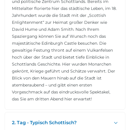
und politische Zentrum Schottlands. Bereits im
Mittelalter florierte hier das städtische Leben, im 18.
Jahrhundert wurde die Stadt mit der „Scottish
Enlightenment“ zur Heimat großer Denker wie
David Hume und Adam Smith. Nach Ihrem
Spaziergang können Sie auf Wunsch noch das
majestätische Edinburgh Castle besuchen. Die
gewaltige Festung thront auf einem Vulkanfelsen
hoch über der Stadt und bietet tiefe Einblicke in
Schottlands Geschichte. Hier wurden Monarchen
gekrönt, Kriege geführt und Schätze verwahrt. Der
Blick von den Mauern hinab auf die Stadt ist
atemberaubend – und gibt einen ersten
Vorgeschmack auf das eindrucksvolle Spektakel,
das Sie am dritten Abend hier erwartet!
2. Tag - Typisch Schottisch?