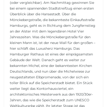
(oder vergleichbar). Am Nachmittag gewinnen Sie
bei einem spannenden Stadtstreifzug einen ersten
Überblick über die Hansestadt. Über die
Mönckebergstraße, die bekannteste Einkaufsstraße
Hamburgs, geht es in Richtung dem Jungfernstieg
an der Alster mit dem legendären Hotel Vier
Jahreszeiten. Was die Mönckebergstraße für den
kleinen Mann ist, ist der neue Wall für den großen –
hier schläft das Luxusherz Hamburgs. Das
Hamburger Rathaus ist eines der einprägsamsten
Gebäude der Welt. Danach geht es weiter zur
bekannten Michel, eine der bekanntesten Kirchen
Deutschlands, und nun über die Michelwiese zur
neugestalteten Elbpromenade, von der sich ein
toller Blick auf die Speicherstadt bietet. Ein Stück
weiter liegt das Kontorhausviertel, ein
architektonisches Meisterwerk aus den 1920/30er-
Jahren, das wie die Speicherstadt zum UNESCO
Weltkulturerbe zählt. Ihr letzter Stopp ist das