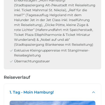
Erlebnistagen: „Moin Hamburg!“
(Stadtspaziergang Alt-/Neustadt mit Reiseleitung
inkl. Ticket Mahnmal St. Nikolai), „Reif für die
Insel?“ (Tagesausflug Helgoland mit dem
Halunder Jet in der Jet Class inkl. Inselführung
mit Reiseleitung), „Dicke Pötte, kleine Züge &
rote Lichter“ (Hafenrundfahrt mit Speicherstadt,
Ticket Plaza Elbphilharmonie & Ticket Miniatur
Wunderland) & „Nobel auf und ab“
(Stadtspaziergang Blankenese mit Reiseleitung)
Exklusive Kleingruppenreise mit Stanglmeier-
Reisebegleitung
Übernachtungssteuer
Reiseverlauf
1. Tag - Moin Hamburg!