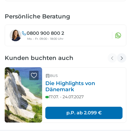
Persönliche Beratung
0800 900 800 2
Mo. - Fr. 09:00 - 18:00 Uhr
Kunden buchten auch
BUS
Die Highlights von
Dänemark
17.07. - 24.07.2027
p.P. ab
2.099 €