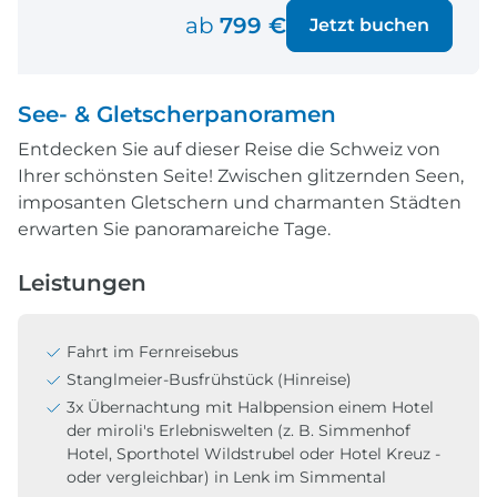
ab
799 €
Jetzt buchen
See- & Gletscherpanoramen
Entdecken Sie auf dieser Reise die Schweiz von
Ihrer schönsten Seite! Zwischen glitzernden Seen,
imposanten Gletschern und charmanten Städten
erwarten Sie panoramareiche Tage.
Leistungen
Fahrt im Fernreisebus
Stanglmeier-Busfrühstück (Hinreise)
3x Übernachtung mit Halbpension einem Hotel
der miroli's Erlebniswelten (z. B. Simmenhof
Hotel, Sporthotel Wildstrubel oder Hotel Kreuz -
oder vergleichbar) in Lenk im Simmental