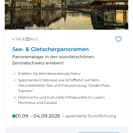
© Unsplash
4 TAGE
BUS
See- & Gletscherpanoramen
Panoramatage in der wunderschönen
Zentralschweiz erleben!
Erleben Sie atemberaubende Natur
Spannende Erlebnisse wie Schifffahrt auf dem
Vierwaldstätter See und Panoramazug "GoldenPass
Express"
Historische und kulturelle Höhepunkte in Luzern,
Montreux und Gstaad
01.09. - 04.09.2026 -
garantierte Durchführung