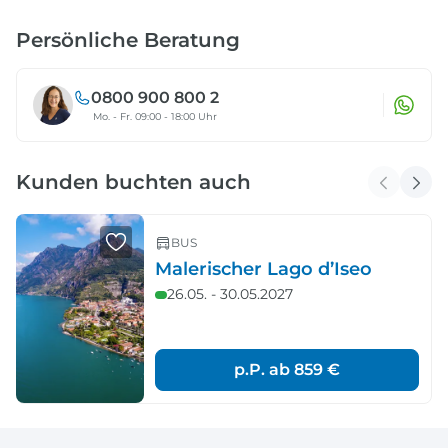
Persönliche Beratung
0800 900 800 2
Mo. - Fr. 09:00 - 18:00 Uhr
Kunden buchten auch
BUS
Malerischer Lago d’Iseo
26.05. - 30.05.2027
p.P. ab
859 €